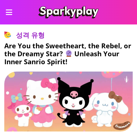
성격 유형
Are You the Sweetheart, the Rebel, or
the Dreamy Star?
Unleash Your
Inner Sanrio Spirit!