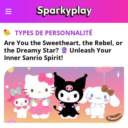
TYPES DE PERSONNALITÉ
Are You the Sweetheart, the Rebel, or
the Dreamy Star?
Unleash Your
Inner Sanrio Spirit!