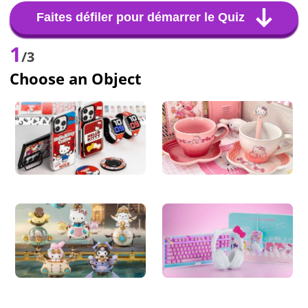
Faites défiler pour démarrer le Quiz
1
/3
Choose an Object