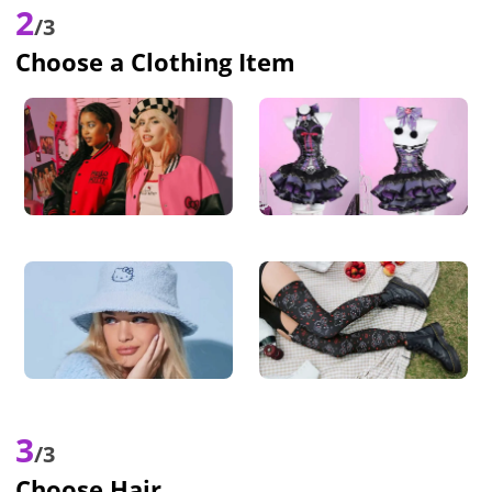
2
/3
Choose a Clothing Item
3
/3
Choose Hair