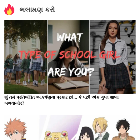
ભલામણ કરો
શું તમે પ્રતિબંધિત આકર્ષણના પ્રકાર છો... કે પછી એક ગુપ્ત શાળા
બળવાખોર?