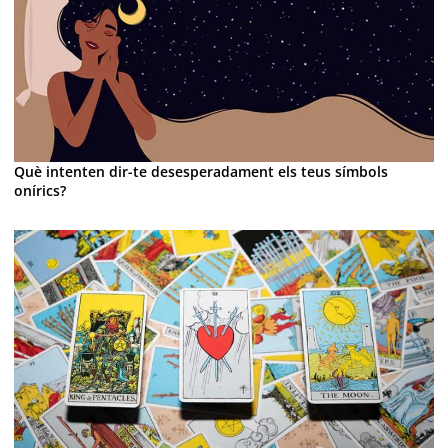
Què intenten dir-te desesperadament els teus símbols
onírics?