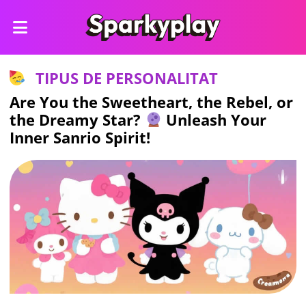
TIPUS DE PERSONALITAT
Are You the Sweetheart, the Rebel, or
the Dreamy Star?
Unleash Your
Inner Sanrio Spirit!