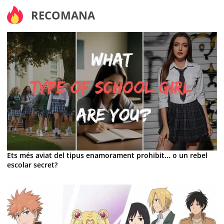
RECOMANA
Ets més aviat del tipus enamorament prohibit... o un rebel
escolar secret?