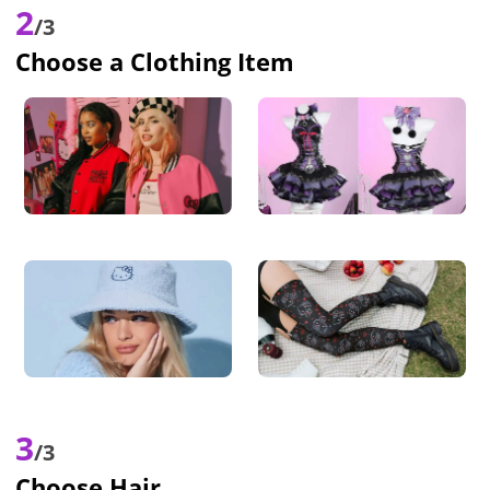
2
/3
Choose a Clothing Item
3
/3
Choose Hair