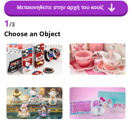
Μετακινηθείτε στην αρχή του κουίζ
1
/3
Choose an Object