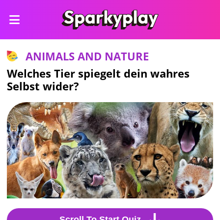
ANIMALS AND NATURE
Welches Tier spiegelt dein wahres
Selbst wider?
Scroll To Start Quiz