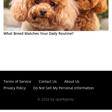
What Breed Matches Your Daily Routine?
Terms of Service
Contact Us
About Us
Privacy Policy
Do Not Sell My Personal Information
© 2022 by sparkyplay.