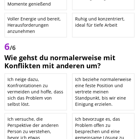
Momente genießend
Voller Energie und bereit,
Ruhig und konzentriert,
Herausforderungen
ideal für tiefe Arbeit
anzunehmen
6
/6
Wie gehst du normalerweise mit
Konflikten mit anderen um?
Ich neige dazu,
Ich beziehe normalerweise
Konfrontationen zu
eine feste Position und
vermeiden und hoffe, dass
vertrete meinen
sich das Problem von
Standpunkt, bis wir eine
selbst löst.
Einigung erzielen.
Ich versuche, die
Ich bevorzuge es, das
Perspektive der anderen
Problem offen zu
Person zu verstehen,
besprechen und eine
bevor ich etwas
gemeinsame Lösung zu