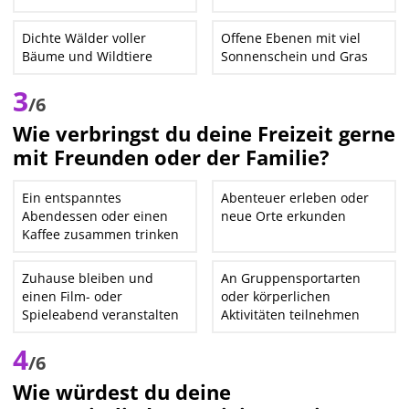
Dichte Wälder voller
Offene Ebenen mit viel
Bäume und Wildtiere
Sonnenschein und Gras
3
/6
Wie verbringst du deine Freizeit gerne
mit Freunden oder der Familie?
Ein entspanntes
Abenteuer erleben oder
Abendessen oder einen
neue Orte erkunden
Kaffee zusammen trinken
Zuhause bleiben und
An Gruppensportarten
einen Film- oder
oder körperlichen
Spieleabend veranstalten
Aktivitäten teilnehmen
4
/6
Wie würdest du deine