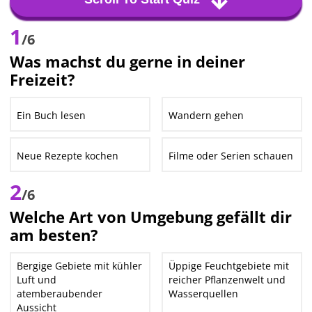
1
/6
Was machst du gerne in deiner
Freizeit?
Ein Buch lesen
Wandern gehen
Neue Rezepte kochen
Filme oder Serien schauen
2
/6
Welche Art von Umgebung gefällt dir
am besten?
Bergige Gebiete mit kühler
Üppige Feuchtgebiete mit
Luft und
reicher Pflanzenwelt und
atemberaubender
Wasserquellen
Aussicht