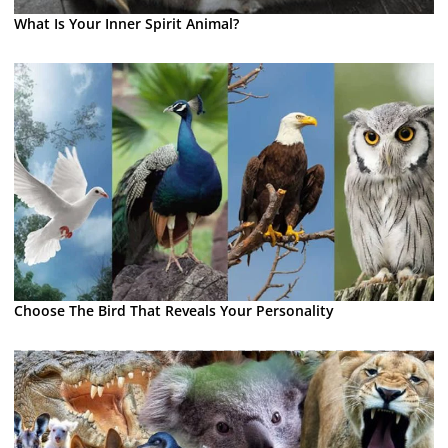
What Is Your Inner Spirit Animal?
Choose The Bird That Reveals Your Personality