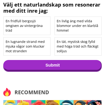
Välj ett naturlandskap som resonerar
med ditt inre jag:
En fridfull bergssjö
En livlig äng med vilda
omgiven av vintergröna
blommor under en klarblå
träd
himmel
En lugnande strand med
En tät, mystisk skog fylld
mjuka vågor som kluckar
med höga träd och fläckigt
mot stranden
solljus
Submit
RECOMMEND