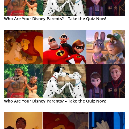
Who Are Your Disney Parents? – Take the Quiz Now!
Who Are Your Disney Parents? – Take the Quiz Now!