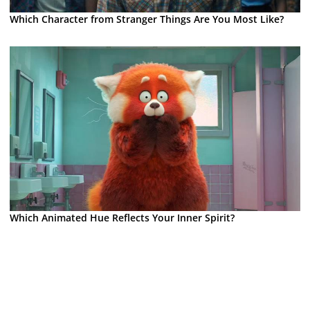
Which Character from Stranger Things Are You Most Like?
Which Animated Hue Reflects Your Inner Spirit?