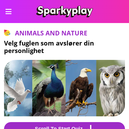
ANIMALS AND NATURE
Velg fuglen som avslører din
personlighet
Scroll To Start Quiz