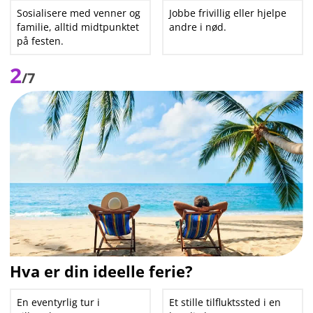
Sosialisere med venner og
Jobbe frivillig eller hjelpe
familie, alltid midtpunktet
andre i nød.
på festen.
2
/7
Hva er din ideelle ferie?
En eventyrlig tur i
Et stille tilfluktssted i en