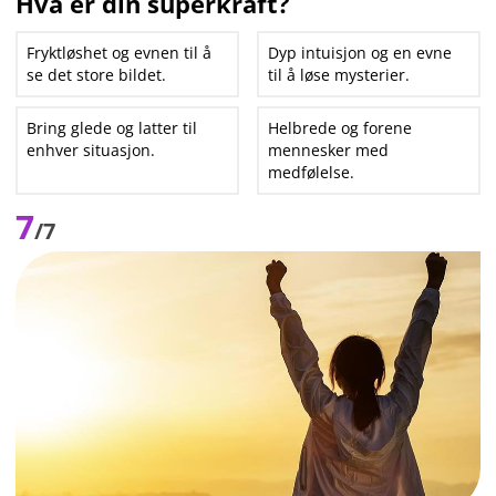
Hva er din superkraft?
Fryktløshet og evnen til å
Dyp intuisjon og en evne
se det store bildet.
til å løse mysterier.
Bring glede og latter til
Helbrede og forene
enhver situasjon.
mennesker med
medfølelse.
7
/7