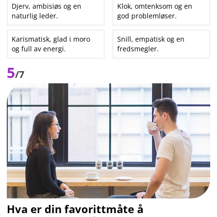
Djerv, ambisiøs og en
Klok, omtenksom og en
naturlig leder.
god problemløser.
Karismatisk, glad i moro
Snill, empatisk og en
og full av energi.
fredsmegler.
5
/7
Hva er din favorittmåte å