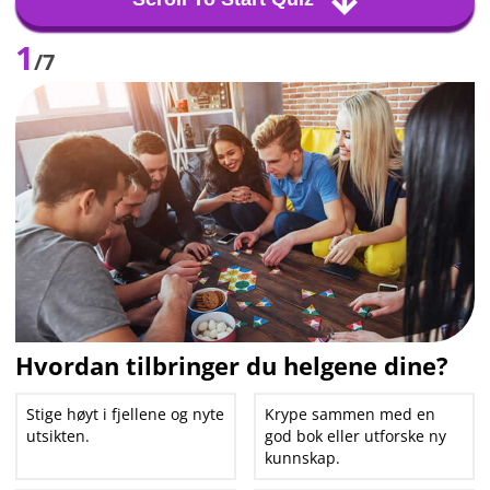
1
/7
Hvordan tilbringer du helgene dine?
Stige høyt i fjellene og nyte
Krype sammen med en
utsikten.
god bok eller utforske ny
kunnskap.