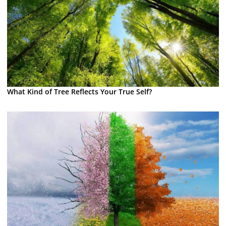
What Kind of Tree Reflects Your True Self?