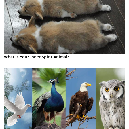
What Is Your Inner Spirit Animal?