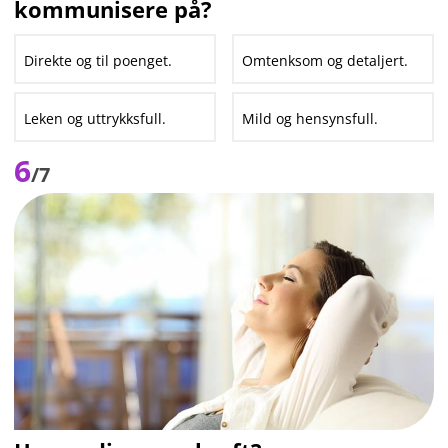
kommunisere på?
Direkte og til poenget.
Omtenksom og detaljert.
Leken og uttrykksfull.
Mild og hensynsfull.
6
/7