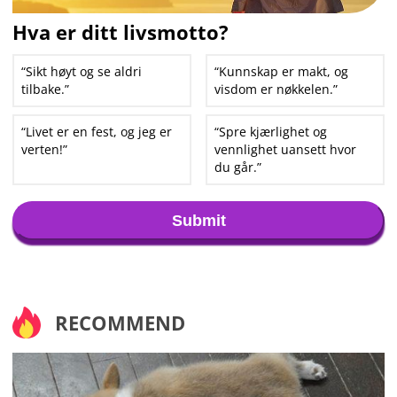
Hva er ditt livsmotto?
“Sikt høyt og se aldri
“Kunnskap er makt, og
tilbake.”
visdom er nøkkelen.”
“Livet er en fest, og jeg er
“Spre kjærlighet og
verten!”
vennlighet uansett hvor
du går.”
Submit
RECOMMEND