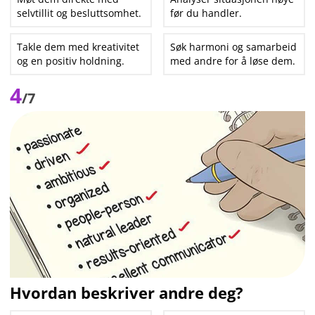
selvtillit og besluttsomhet.
før du handler.
Takle dem med kreativitet
Søk harmoni og samarbeid
og en positiv holdning.
med andre for å løse dem.
4
/7
Hvordan beskriver andre deg?