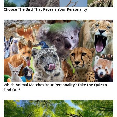
Choose The Bird That Reveals Your Personality
Which Animal Matches Your Personality? Take the Quiz to
Find Out!