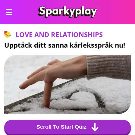
LOVE AND RELATIONSHIPS
Upptäck ditt sanna kärleksspråk nu!
Scroll To Start Quiz