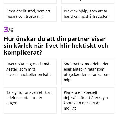
Emotionellt stöd, som att
Praktisk hjälp, som att ta
lyssna och trösta mig
hand om hushållssysslor
3
/6
Hur önskar du att din partner visar
sin kärlek när livet blir hektiskt och
komplicerat?
Överraska mig med små
Snabba textmeddelanden
gester, som mitt
eller anteckningar som
favoritsnack eller en kaffe
uttrycker deras tankar om
mig
Ta sig tid för även ett kort
Planera en speciell
telefonsamtal under
dejtkväll för att återknyta
dagen
kontakten när det är
möjligt