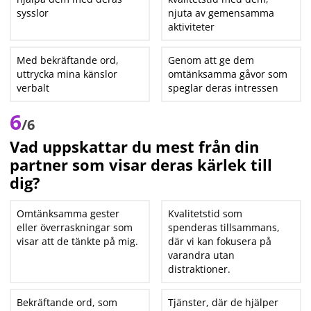
sysslor
njuta av gemensamma
aktiviteter
Med bekräftande ord,
Genom att ge dem
uttrycka mina känslor
omtänksamma gåvor som
verbalt
speglar deras intressen
6
/6
Vad uppskattar du mest från din
partner som visar deras kärlek till
dig?
Omtänksamma gester
Kvalitetstid som
eller överraskningar som
spenderas tillsammans,
visar att de tänkte på mig.
där vi kan fokusera på
varandra utan
distraktioner.
Bekräftande ord, som
Tjänster, där de hjälper