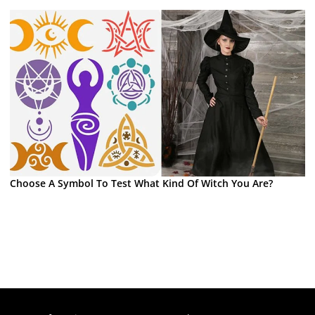
Choose A Symbol To Test What Kind Of Witch You Are?