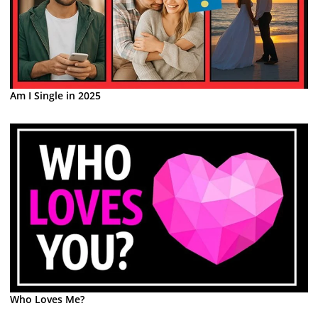
Am I Single in 2025
Who Loves Me?