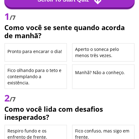
1
/7
Como você se sente quando acorda
de manhã?
Aperto o soneca pelo
Pronto para encarar o dia!
menos três vezes.
Fico olhando para o teto e
Manhã? Não a conheço.
contemplando a
existência.
2
/7
Como você lida com desafios
inesperados?
Respiro fundo e os
Fico confuso, mas sigo em
enfrento de frente.
frente.