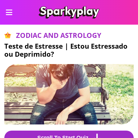
ZODIAC AND ASTROLOGY
Teste de Estresse | Estou Estressado
ou Deprimido?
Scroll To Start Quiz