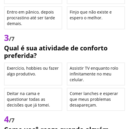
Entro em pânico, depois
Finjo que não existe e
procrastino até ser tarde
espero o melhor.
demais.
3
/7
Qual é sua atividade de conforto
preferida?
Exercício, hobbies ou fazer
Assistir TV enquanto rolo
algo produtivo.
infinitamente no meu
celular.
Deitar na cama e
Comer lanches e esperar
questionar todas as
que meus problemas
decisões que já tomei.
desapareçam.
4
/7