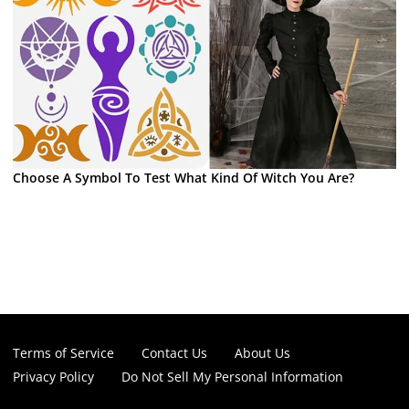
Choose A Symbol To Test What Kind Of Witch You Are?
Terms of Service
Contact Us
About Us
Privacy Policy
Do Not Sell My Personal Information