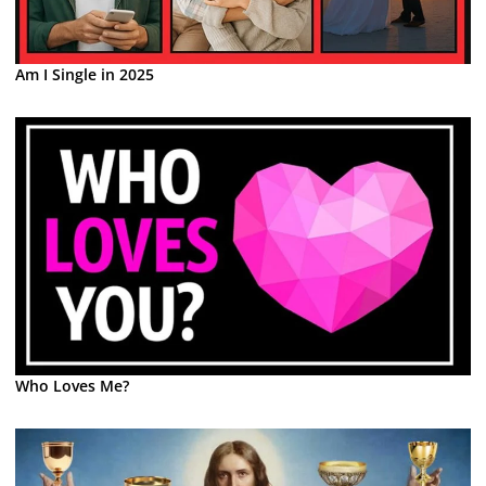
Am I Single in 2025
Who Loves Me?