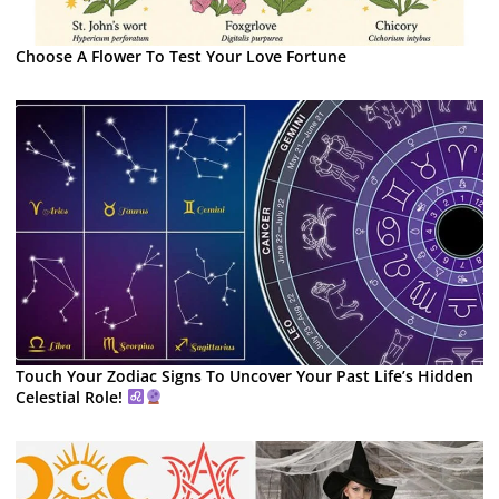
Choose A Flower To Test Your Love Fortune
Touch Your Zodiac Signs To Uncover Your Past Life’s Hidden
Celestial Role!