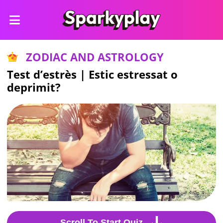
ZODIAC AND ASTROLOGY
Test d’estrès | Estic estressat o
deprimit?
Scroll To Start Quiz