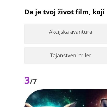
Da je tvoj život film, koji
Akcijska avantura
Tajanstveni triler
3
/7