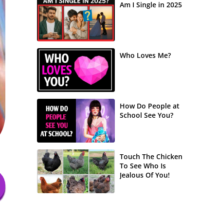
Am I Single in 2025
Who Loves Me?
How Do People at
School See You?
Touch The Chicken
To See Who Is
Jealous Of You!