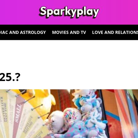
IAC AND ASTROLOGY
MOVIES AND TV
LOVE AND RELATION
25.?