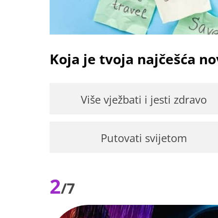
Koja je tvoja najčešća n
Više vježbati i jesti zdravo
Putovati svijetom
2
/7