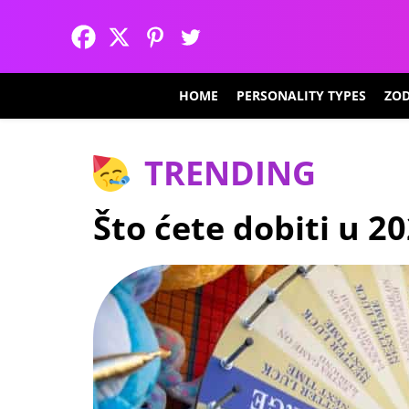
HOME
PERSONALITY TYPES
ZOD
TRENDING
Što ćete dobiti u 20