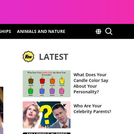
SHIPS
ANIMALS AND NATURE
LATEST
What Does Your
Candle Color Say
About Your
Personality?
Who Are Your
Celebrity Parents?