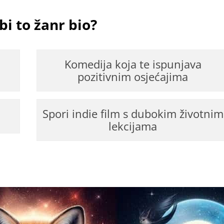
 bi to žanr bio?
Komedija koja te ispunjava
pozitivnim osjećajima
Spori indie film s dubokim životnim
lekcijama