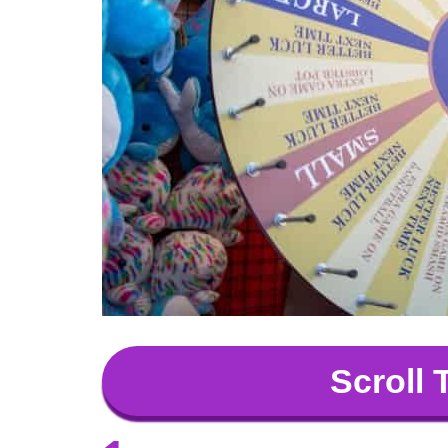
Scroll 