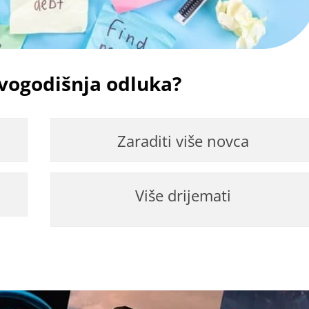
ovogodišnja odluka?
Zaraditi više novca
Više drijemati