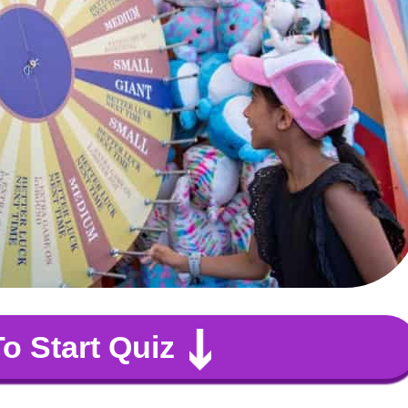
To Start Quiz