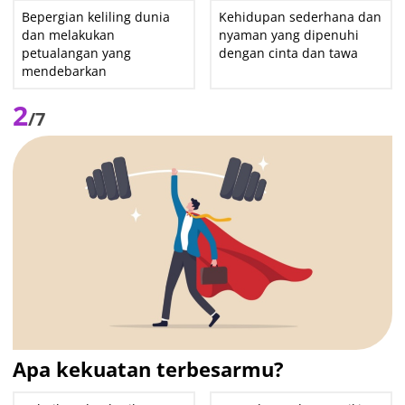
Bepergian keliling dunia
Kehidupan sederhana dan
dan melakukan
nyaman yang dipenuhi
petualangan yang
dengan cinta dan tawa
mendebarkan
2
/7
Apa kekuatan terbesarmu?