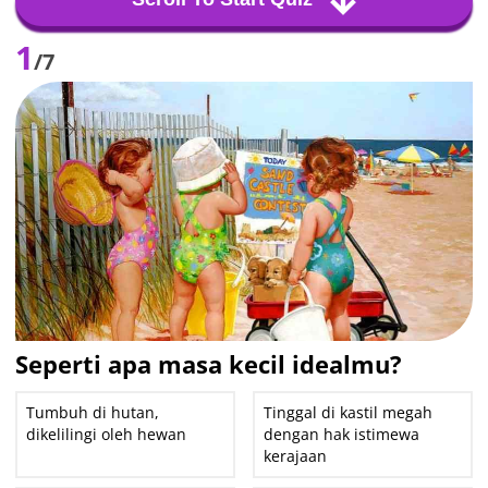
1
/7
Seperti apa masa kecil idealmu?
Tumbuh di hutan,
Tinggal di kastil megah
dikelilingi oleh hewan
dengan hak istimewa
kerajaan