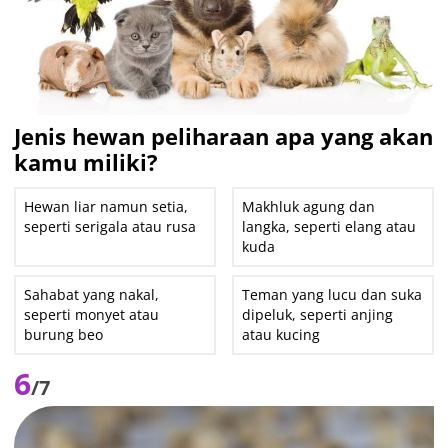
Jenis hewan peliharaan apa yang akan
kamu miliki?
Hewan liar namun setia,
Makhluk agung dan
seperti serigala atau rusa
langka, seperti elang atau
kuda
Sahabat yang nakal,
Teman yang lucu dan suka
seperti monyet atau
dipeluk, seperti anjing
burung beo
atau kucing
6
/7