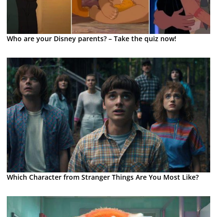
Who are your Disney parents? – Take the quiz now!
Which Character from Stranger Things Are You Most Like?