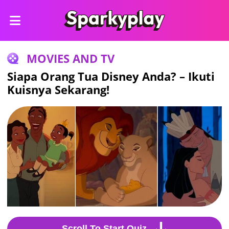
MOVIES AND TV
Siapa Orang Tua Disney Anda? – Ikuti
Kuisnya Sekarang!
Scroll To Start Quiz