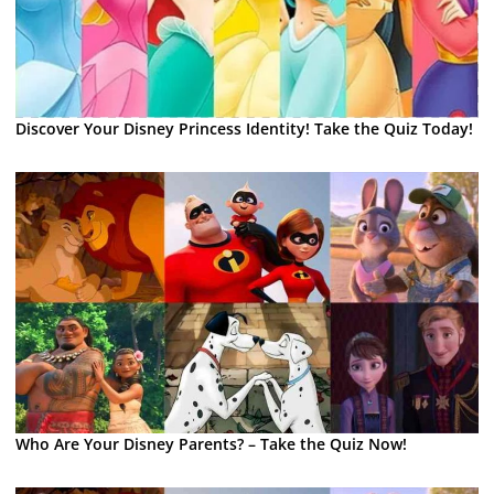
Discover Your Disney Princess Identity! Take the Quiz Today!
Who Are Your Disney Parents? – Take the Quiz Now!