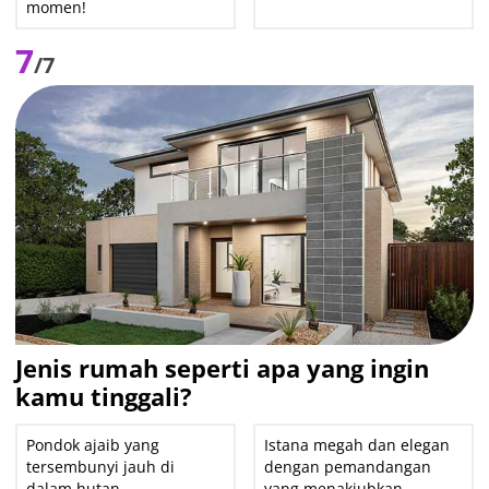
momen!
7
/7
Jenis rumah seperti apa yang ingin
kamu tinggali?
Pondok ajaib yang
Istana megah dan elegan
tersembunyi jauh di
dengan pemandangan
dalam hutan
yang menakjubkan