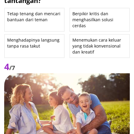
tantangan?
Tetap tenang dan mencari
Berpikir kritis dan
bantuan dari teman
menghasilkan solusi
cerdas
Menghadapinya langsung
Menemukan cara keluar
tanpa rasa takut
yang tidak konvensional
dan kreatif
4
/7