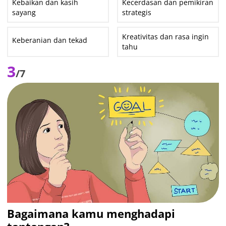
Kebaikan dan kasih
Kecerdasan dan pemikiran
sayang
strategis
Kreativitas dan rasa ingin
Keberanian dan tekad
tahu
3
/7
Bagaimana kamu menghadapi