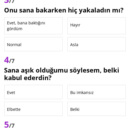
/7
Onu sana bakarken hiç yakaladın mı?
Evet, bana baktığını
Hayır
gördüm
Normal
Asla
4
/7
Sana aşık olduğumu söylesem, belki
kabul ederdin?
Evet
Bu imkansız
Elbette
Belki
5
/7