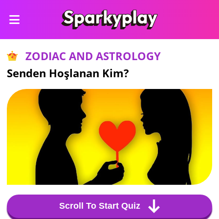
ZODIAC AND ASTROLOGY
Senden Hoşlanan Kim?
Scroll To Start Quiz