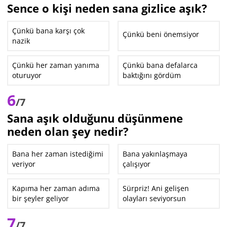
Sence o kişi neden sana gizlice aşık?
Çünkü bana karşı çok
Çünkü beni önemsiyor
nazik
Çünkü her zaman yanıma
Çünkü bana defalarca
oturuyor
baktığını gördüm
6
/7
Sana aşık olduğunu düşünmene
neden olan şey nedir?
Bana her zaman istediğimi
Bana yakınlaşmaya
veriyor
çalışıyor
Kapıma her zaman adıma
Sürpriz! Ani gelişen
bir şeyler geliyor
olayları seviyorsun
7
/7