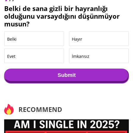
Belki de sana gizli bir hayranlığı
olduğunu varsaydığını düşünmüyor
musun?
Belki
Hayır
Evet
İmkansız
Submit
RECOMMEND