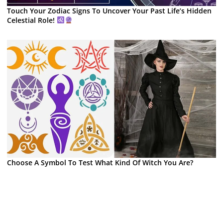
Touch Your Zodiac Signs To Uncover Your Past Life’s Hidden
Celestial Role!
Choose A Symbol To Test What Kind Of Witch You Are?