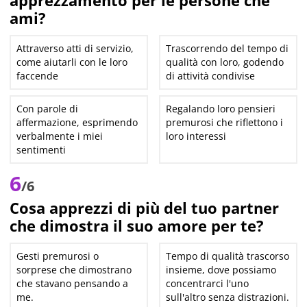
apprezzamento per le persone che
ami?
Attraverso atti di servizio,
Trascorrendo del tempo di
come aiutarli con le loro
qualità con loro, godendo
faccende
di attività condivise
Con parole di
Regalando loro pensieri
affermazione, esprimendo
premurosi che riflettono i
verbalmente i miei
loro interessi
sentimenti
6
/6
Cosa apprezzi di più del tuo partner
che dimostra il suo amore per te?
Gesti premurosi o
Tempo di qualità trascorso
sorprese che dimostrano
insieme, dove possiamo
che stavano pensando a
concentrarci l'uno
me.
sull'altro senza distrazioni.