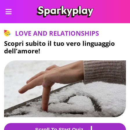
LOVE AND RELATIONSHIPS
Scopri subito il tuo vero linguaggio
dell’amore!
Scroll To Start Quiz