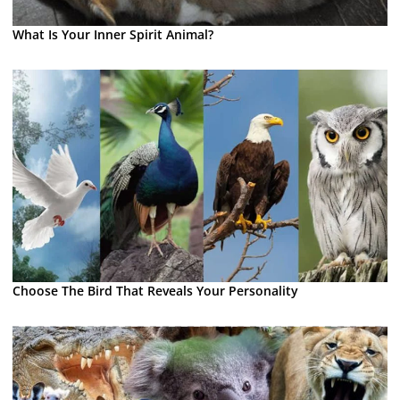
What Is Your Inner Spirit Animal?
Choose The Bird That Reveals Your Personality