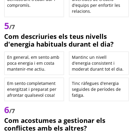
compromís.
d'equips per enfortir les
relacions.
5
/7
Com descriuries els teus nivells
d'energia habituals durant el dia?
En general, em sento amb
Mantinc un nivell
poca energia i em costa
d'energia consistent i
mantenir-me actiu.
moderat durant tot el dia.
Em sento completament
Tinc ràfegues d'energia
energitzat i preparat per
seguides de períodes de
afrontar qualsevol cosa!
fatiga.
6
/7
Com acostumes a gestionar els
conflictes amb els altres?