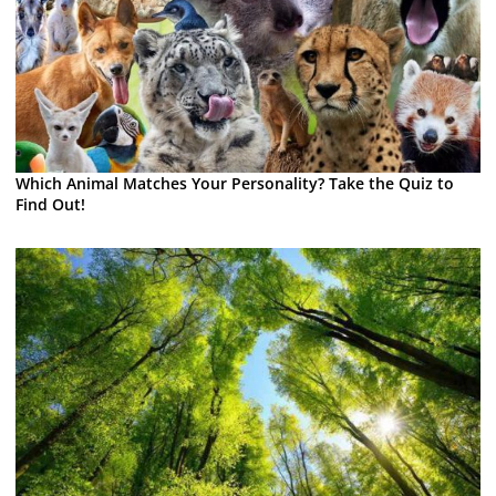
Which Animal Matches Your Personality? Take the Quiz to
Find Out!