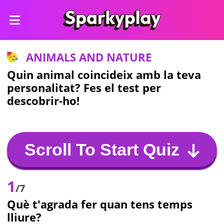
ANIMALS AND NATURE
Quin animal coincideix amb la teva
personalitat? Fes el test per
descobrir-ho!
Scroll To Start Quiz
1
/7
Què t'agrada fer quan tens temps
lliure?