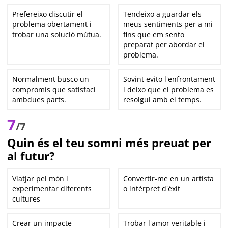
Prefereixo discutir el
Tendeixo a guardar els
problema obertament i
meus sentiments per a mi
trobar una solució mútua.
fins que em sento
preparat per abordar el
problema.
Normalment busco un
Sovint evito l'enfrontament
compromís que satisfaci
i deixo que el problema es
ambdues parts.
resolgui amb el temps.
7
/7
Quin és el teu somni més preuat per
al futur?
Viatjar pel món i
Convertir-me en un artista
experimentar diferents
o intèrpret d'èxit
cultures
Crear un impacte
Trobar l'amor veritable i