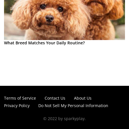
What Breed Matches Your Daily Routine?
Terms of Service
Contact Us
About Us
Privacy Policy
Do Not Sell My Personal Information
© 2022 by sparkyplay.