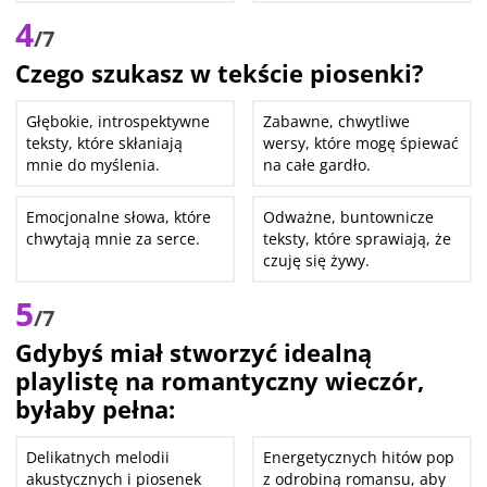
4
/7
Czego szukasz w tekście piosenki?
Głębokie, introspektywne
Zabawne, chwytliwe
teksty, które skłaniają
wersy, które mogę śpiewać
mnie do myślenia.
na całe gardło.
Emocjonalne słowa, które
Odważne, buntownicze
chwytają mnie za serce.
teksty, które sprawiają, że
czuję się żywy.
5
/7
Gdybyś miał stworzyć idealną
playlistę na romantyczny wieczór,
byłaby pełna:
Delikatnych melodii
Energetycznych hitów pop
akustycznych i piosenek
z odrobiną romansu, aby