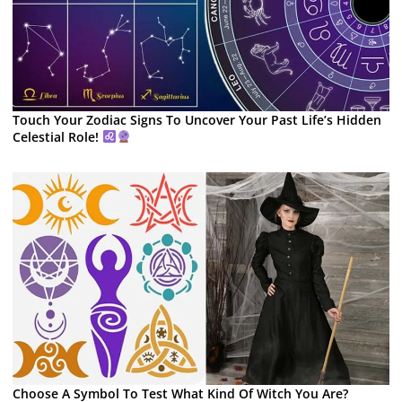
Touch Your Zodiac Signs To Uncover Your Past Life’s Hidden
Celestial Role!
Choose A Symbol To Test What Kind Of Witch You Are?