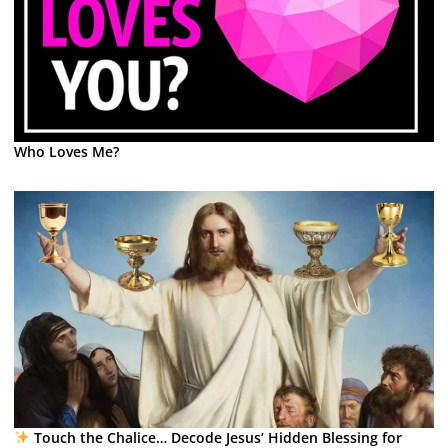
Who Loves Me?
Touch the Chalice… Decode Jesus’ Hidden Blessing for