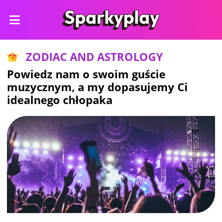
ZODIAC AND ASTROLOGY
Powiedz nam o swoim guście
muzycznym, a my dopasujemy Ci
idealnego chłopaka