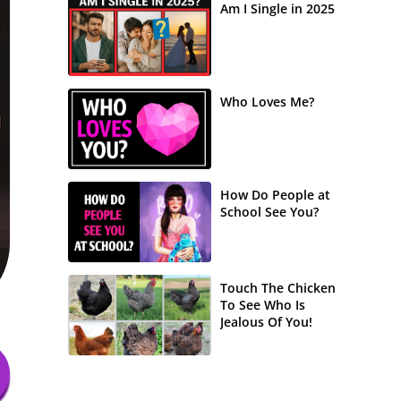
Am I Single in 2025
Who Loves Me?
How Do People at
School See You?
Touch The Chicken
To See Who Is
Jealous Of You!