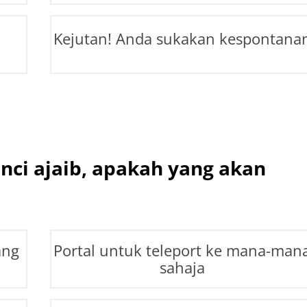
Kejutan! Anda sukakan kespontana
ci ajaib, apakah yang akan
ang
Portal untuk teleport ke mana-man
sahaja