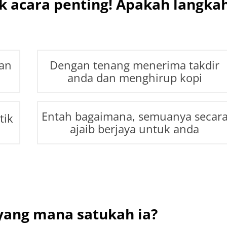
k acara penting! Apakah langka
aan
Dengan tenang menerima takdir
anda dan menghirup kopi
Entah bagaimana, semuanya secar
tik
ajaib berjaya untuk anda
 yang mana satukah ia?