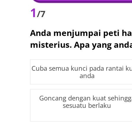
1
/7
Anda menjumpai peti ha
misterius. Apa yang and
Cuba semua kunci pada rantai k
anda
Goncang dengan kuat sehingg
sesuatu berlaku