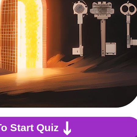
To Start Quiz