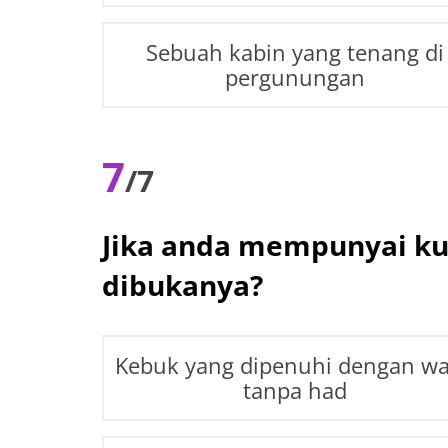
Sebuah kabin yang tenang di
pergunungan
7
/7
Jika anda mempunyai kun
dibukanya?
Kebuk yang dipenuhi dengan w
tanpa had