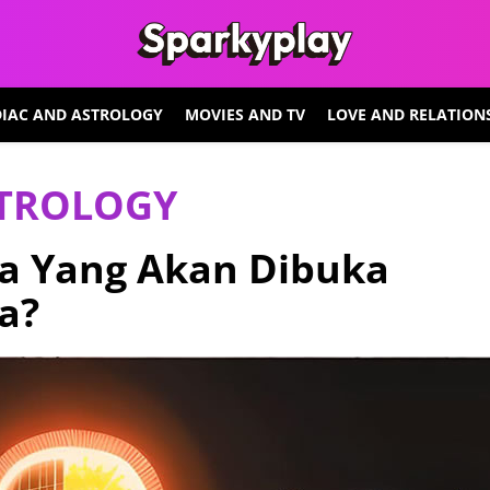
IAC AND ASTROLOGY
MOVIES AND TV
LOVE AND RELATION
STROLOGY
a Yang Akan Dibuka
a?