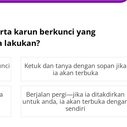
rta karun berkunci yang
a lakukan?
unci
Ketuk dan tanya dengan sopan jika
ia akan terbuka
a
Berjalan pergi—jika ia ditakdirkan
untuk anda, ia akan terbuka denga
sendiri