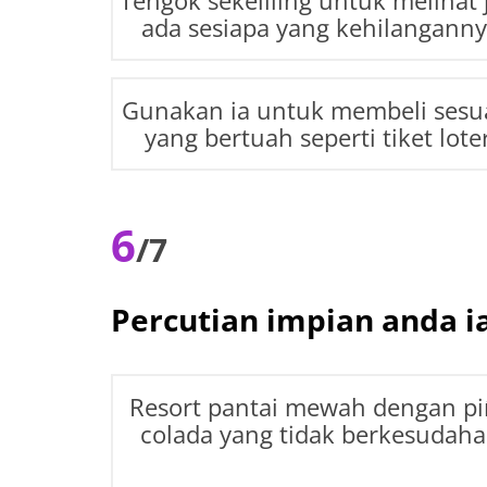
Tengok sekeliling untuk melihat 
ada sesiapa yang kehilangann
Gunakan ia untuk membeli sesu
yang bertuah seperti tiket loter
6
/7
Percutian impian anda i
Resort pantai mewah dengan p
colada yang tidak berkesudah