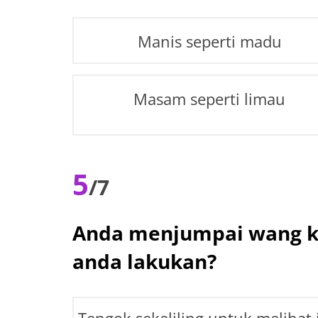
Manis seperti madu
Masam seperti limau
5
/7
Anda menjumpai wang ker
anda lakukan?