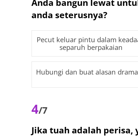
Anda bangun lewat untu
anda seterusnya?
Pecut keluar pintu dalam kead
separuh berpakaian
Hubungi dan buat alasan drama
4
/7
Jika tuah adalah perisa,