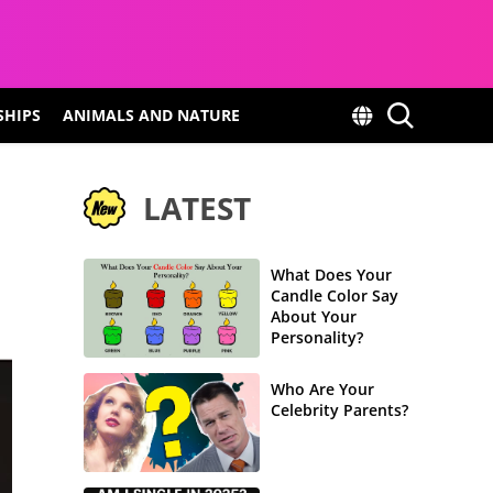
SHIPS
ANIMALS AND NATURE
LATEST
What Does Your
Candle Color Say
About Your
Personality?
Who Are Your
Celebrity Parents?