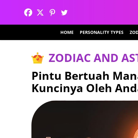
HOME
PERSONALITY TYPES
ZOD
ZODIAC AND A
Pintu Bertuah Man
Kuncinya Oleh And