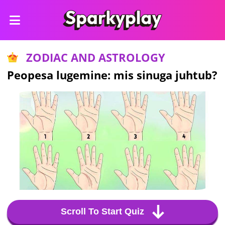
ZODIAC AND ASTROLOGY
Peopesa lugemine: mis sinuga juhtub?
Scroll To Start Quiz