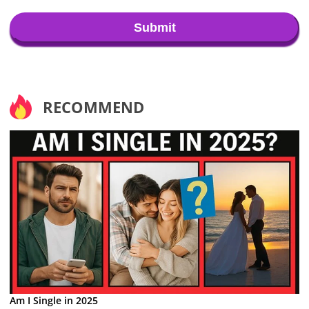
Submit
RECOMMEND
Am I Single in 2025