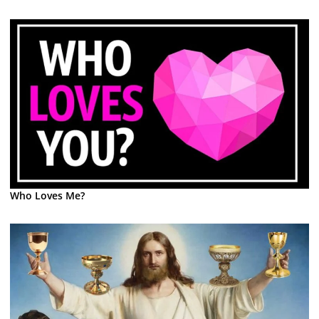
Who Loves Me?