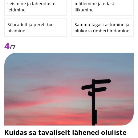
seismine ja lahenduste
mõtlemine ja edasi
leidmine
liikumine
Sõpradelt ja perelt toe
Sammu tagasi astumine ja
otsimine
olukorra ümberhindamine
4
/7
Kuidas sa tavaliselt lähened oluliste