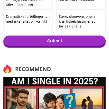
tåler tidens tann
Dramatiske fortellinger fylt
Sære, ukonvensjonelle
med intensitet og konflikt
kjærlighetshistorier som
får deg til å le
Submit
RECOMMEND