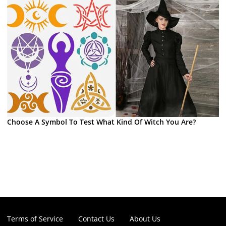
Choose A Symbol To Test What Kind Of Witch You Are?
Terms of Service
Contact Us
About Us