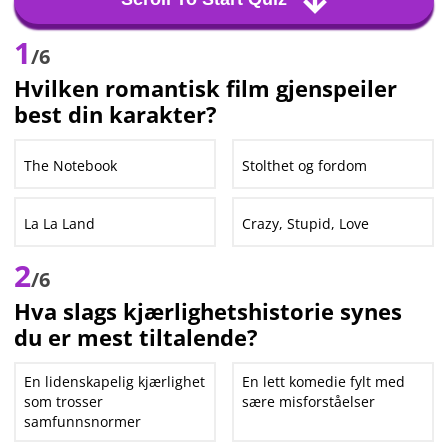
1
/6
Hvilken romantisk film gjenspeiler
best din karakter?
The Notebook
Stolthet og fordom
La La Land
Crazy, Stupid, Love
2
/6
Hva slags kjærlighetshistorie synes
du er mest tiltalende?
En lidenskapelig kjærlighet
En lett komedie fylt med
som trosser
sære misforståelser
samfunnsnormer