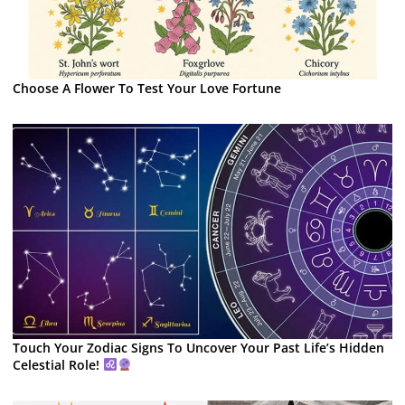
Choose A Flower To Test Your Love Fortune
Touch Your Zodiac Signs To Uncover Your Past Life’s Hidden
Celestial Role!