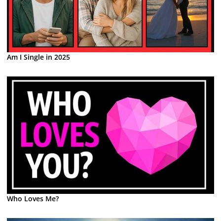
Am I Single in 2025
Who Loves Me?