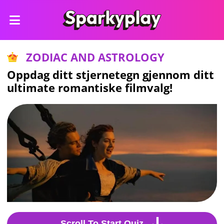
ZODIAC AND ASTROLOGY
Oppdag ditt stjernetegn gjennom ditt
ultimate romantiske filmvalg!
Scroll To Start Quiz