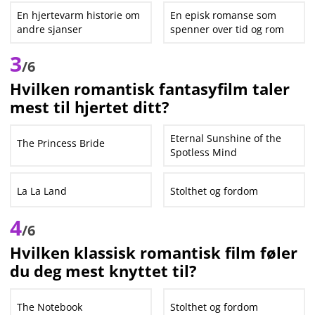
En hjertevarm historie om
En episk romanse som
andre sjanser
spenner over tid og rom
3
/6
Hvilken romantisk fantasyfilm taler
mest til hjertet ditt?
Eternal Sunshine of the
The Princess Bride
Spotless Mind
La La Land
Stolthet og fordom
4
/6
Hvilken klassisk romantisk film føler
du deg mest knyttet til?
The Notebook
Stolthet og fordom