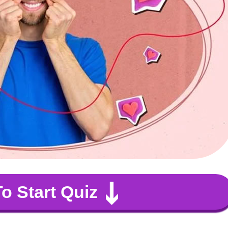
To Start Quiz