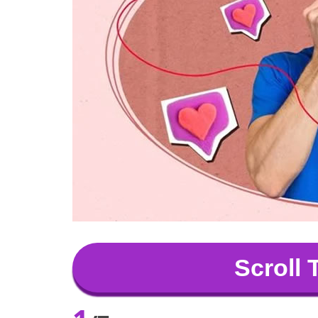
Scroll 