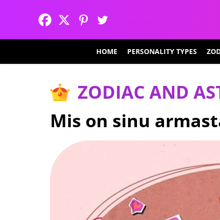
HOME
PERSONALITY TYPES
ZOD
ZODIAC AND A
Mis on sinu armast