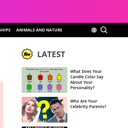
SHIPS
ANIMALS AND NATURE
LATEST
What Does Your
Candle Color Say
About Your
Personality?
Who Are Your
Celebrity Parents?