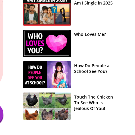
Am I Single in 2025
Who Loves Me?
How Do People at
School See You?
Touch The Chicken
To See Who Is
Jealous Of You!