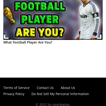
What Football Player Are You?
Terms of Service
Contact Us
About Us
Privacy Policy
Do Not Sell My Personal Information
© 2022 by sparkyplay.