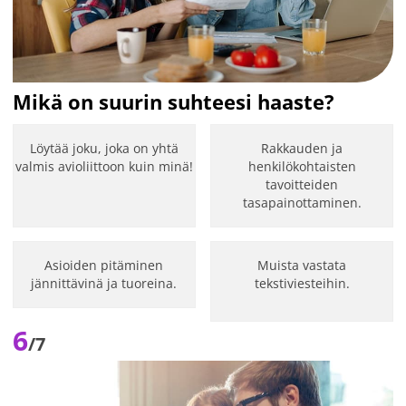
Mikä on suurin suhteesi haaste?
Löytää joku, joka on yhtä
Rakkauden ja
valmis avioliittoon kuin minä!
henkilökohtaisten
tavoitteiden
tasapainottaminen.
Asioiden pitäminen
Muista vastata
jännittävinä ja tuoreina.
tekstiviesteihin.
6
/7