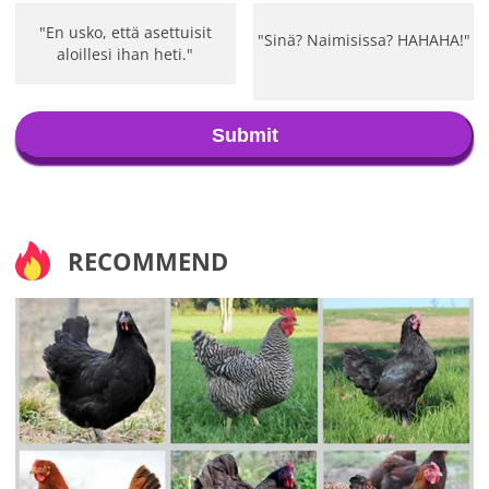
"En usko, että asettuisit
"Sinä? Naimisissa? HAHAHA!"
aloillesi ihan heti."
Submit
RECOMMEND