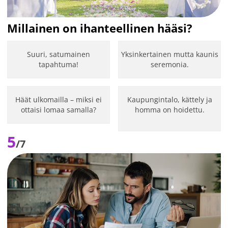
Millainen on ihanteellinen hääsi?
Suuri, satumainen
Yksinkertainen mutta kaunis
tapahtuma!
seremonia.
Häät ulkomailla – miksi ei
Kaupungintalo, kättely ja
ottaisi lomaa samalla?
homma on hoidettu.
5
/7