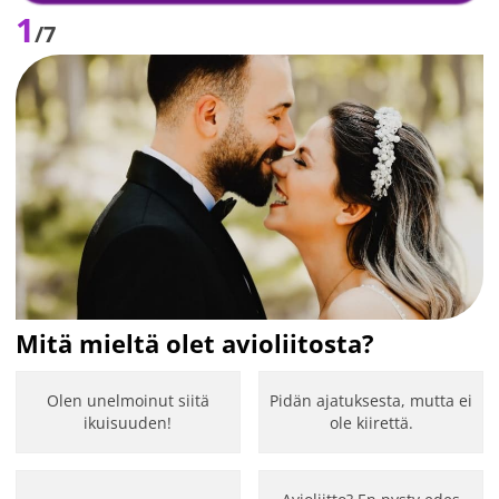
1
/7
Mitä mieltä olet avioliitosta?
Olen unelmoinut siitä
Pidän ajatuksesta, mutta ei
ikuisuuden!
ole kiirettä.