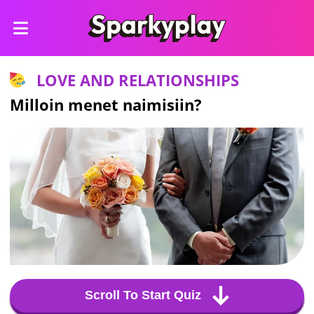
LOVE AND RELATIONSHIPS
Milloin menet naimisiin?
Scroll To Start Quiz