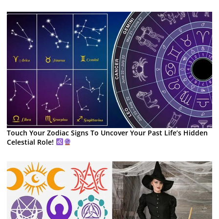
Touch Your Zodiac Signs To Uncover Your Past Life’s Hidden
Celestial Role!