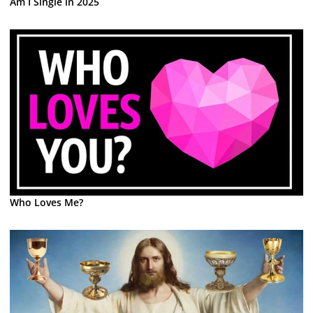
Am I Single in 2025
Who Loves Me?