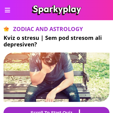
ZODIAC AND ASTROLOGY
Kviz o stresu | Sem pod stresom ali
depresiven?
Scroll To Start Quiz