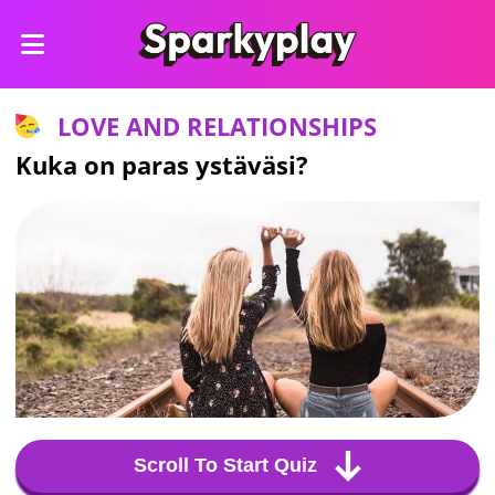
LOVE AND RELATIONSHIPS
Kuka on paras ystäväsi?
Scroll To Start Quiz