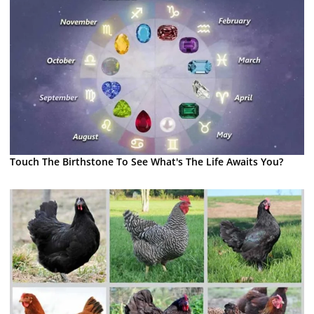
Touch The Birthstone To See What's The Life Awaits You?