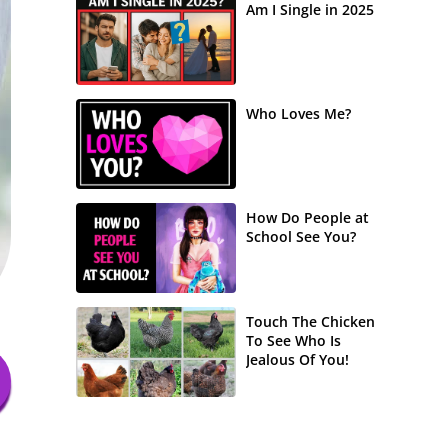
Am I Single in 2025
Who Loves Me?
How Do People at
School See You?
Touch The Chicken
To See Who Is
Jealous Of You!