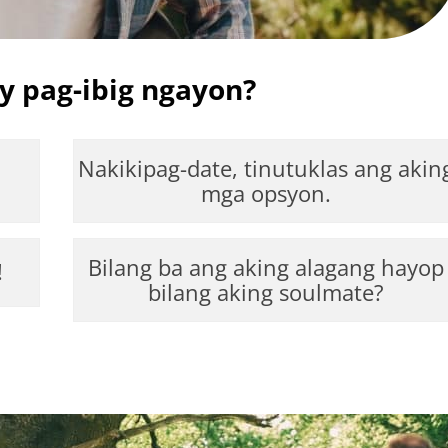
y pag-ibig ngayon?
Nakikipag-date, tinutuklas ang akin
mga opsyon.
Bilang ba ang aking alagang hayop
!
bilang aking soulmate?