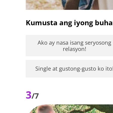
Kumusta ang iyong buha
Ako ay nasa isang seryosong
relasyon!
Single at gustong-gusto ko ito
3
/7