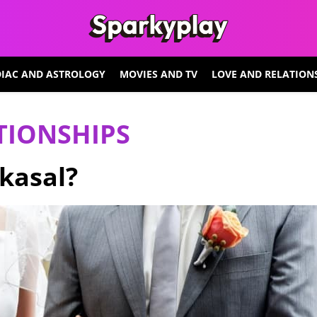
IAC AND ASTROLOGY
MOVIES AND TV
LOVE AND RELATION
TIONSHIPS
kasal?