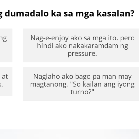
 dumadalo ka sa mga kasalan?
ing
Nag-e-enjoy ako sa mga ito, pero
hindi ako nakakaramdam ng
pressure.
 at
Naglaho ako bago pa man may
.
magtanong, "So kailan ang iyong
turno?"