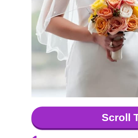
Scroll 