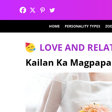
HOME
PERSONALITY TYPES
ZOD
LOVE AND RELA
Kailan Ka Magpapa