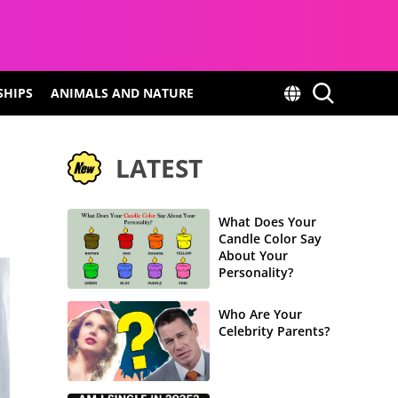
SHIPS
ANIMALS AND NATURE
LATEST
What Does Your
Candle Color Say
About Your
Personality?
Who Are Your
Celebrity Parents?