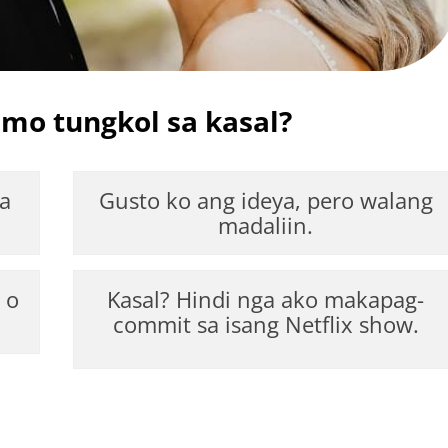
o tungkol sa kasal?
a
Gusto ko ang ideya, pero walang
madaliin.
 o
Kasal? Hindi nga ako makapag-
commit sa isang Netflix show.