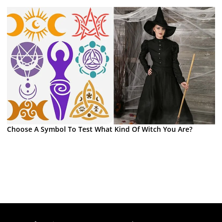
Choose A Symbol To Test What Kind Of Witch You Are?