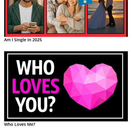
Am I Single in 2025
Who Loves Me?