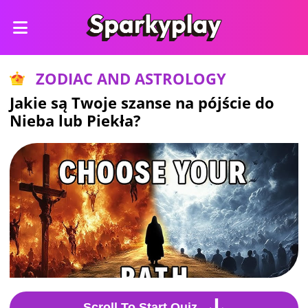
ZODIAC AND ASTROLOGY
Jakie są Twoje szanse na pójście do
Nieba lub Piekła?
Scroll To Start Quiz