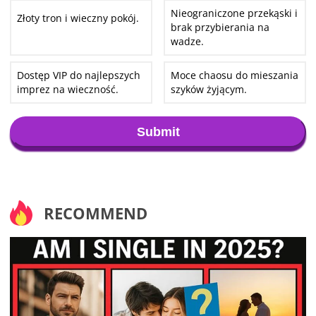
Nieograniczone przekąski i
Złoty tron i wieczny pokój.
brak przybierania na
wadze.
Dostęp VIP do najlepszych
Moce chaosu do mieszania
imprez na wieczność.
szyków żyjącym.
Submit
RECOMMEND