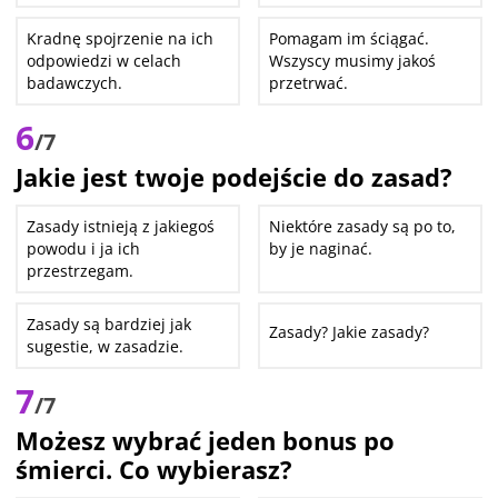
Kradnę spojrzenie na ich
Pomagam im ściągać.
odpowiedzi w celach
Wszyscy musimy jakoś
badawczych.
przetrwać.
6
/7
Jakie jest twoje podejście do zasad?
Zasady istnieją z jakiegoś
Niektóre zasady są po to,
powodu i ja ich
by je naginać.
przestrzegam.
Zasady są bardziej jak
Zasady? Jakie zasady?
sugestie, w zasadzie.
7
/7
Możesz wybrać jeden bonus po
śmierci. Co wybierasz?