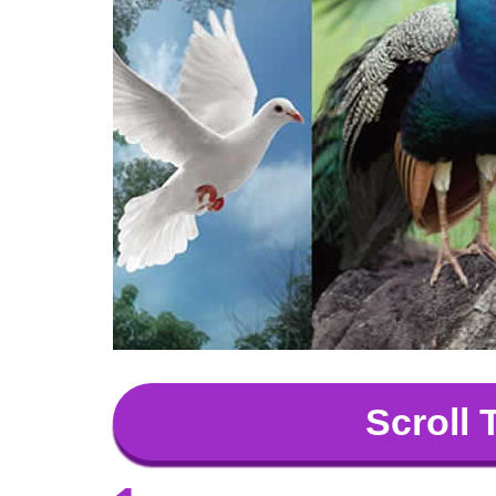
Scroll 