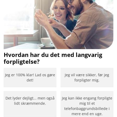
Hvordan har du det med langvarig
forpligtelse?
Jeg er 100% klar! Lad os gøre
Jeg vil være sikker, før jeg
det!
forpligter mig.
Det lyder dejligt... men også
Jeg kan ikke engang forpligte
lidt skræmmende.
mig til et
telefonbaggrundsbillede i
mere end en uge.