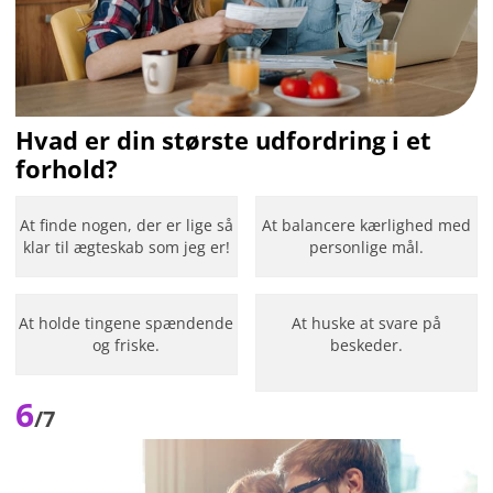
Hvad er din største udfordring i et
forhold?
At finde nogen, der er lige så
At balancere kærlighed med
klar til ægteskab som jeg er!
personlige mål.
At holde tingene spændende
At huske at svare på
og friske.
beskeder.
6
/7