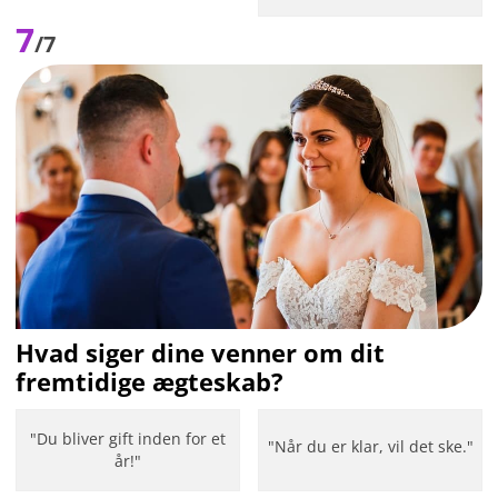
7
/7
Hvad siger dine venner om dit
fremtidige ægteskab?
"Du bliver gift inden for et
"Når du er klar, vil det ske."
år!"