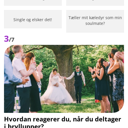
Tæller mit kæledyr som min
Single og elsker det!
soulmate?
3
/7
Hvordan reagerer du, når du deltager
i bryllupper?