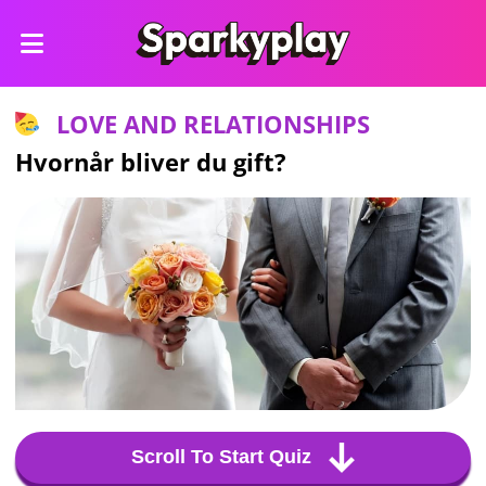
LOVE AND RELATIONSHIPS
Hvornår bliver du gift?
Scroll To Start Quiz