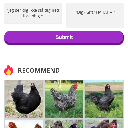
"Jeg ser dig ikke slå dig ned
"Dig? Gift? HAHAHA!"
foreløbig."
Submit
RECOMMEND