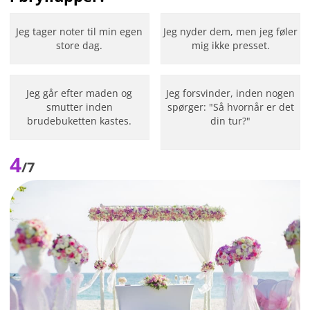
Jeg tager noter til min egen
Jeg nyder dem, men jeg føler
store dag.
mig ikke presset.
Jeg går efter maden og
Jeg forsvinder, inden nogen
smutter inden
spørger: "Så hvornår er det
brudebuketten kastes.
din tur?"
4
/7