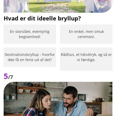
Hvad er dit ideelle bryllup?
En storslået, eventyrlig
En enkel, men smuk
begivenhed!
ceremoni.
Destinationsbryllup - hvorfor
Rådhus, et håndtryk, og så er
ikke få en ferie ud af det?
vi færdige.
5
/7