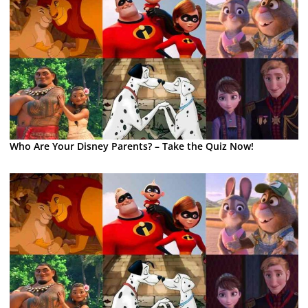
Who Are Your Disney Parents? – Take the Quiz Now!