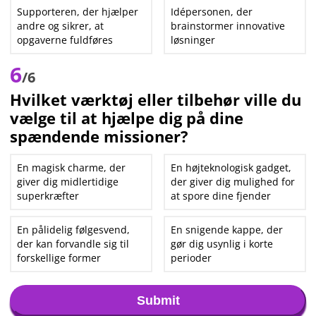
Supporteren, der hjælper
Idépersonen, der
andre og sikrer, at
brainstormer innovative
opgaverne fuldføres
løsninger
6
/6
Hvilket værktøj eller tilbehør ville du
vælge til at hjælpe dig på dine
spændende missioner?
En magisk charme, der
En højteknologisk gadget,
giver dig midlertidige
der giver dig mulighed for
superkræfter
at spore dine fjender
En pålidelig følgesvend,
En snigende kappe, der
der kan forvandle sig til
gør dig usynlig i korte
forskellige former
perioder
Submit