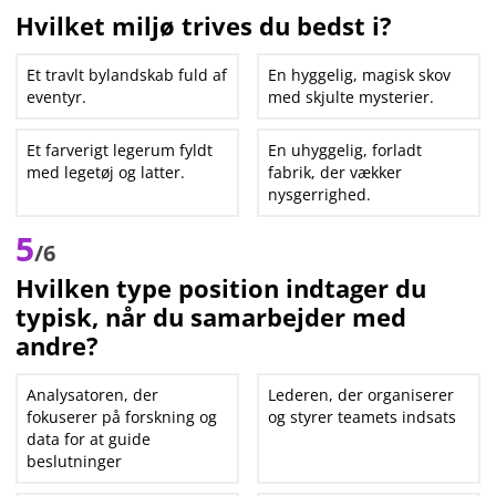
Hvilket miljø trives du bedst i?
Et travlt bylandskab fuld af
En hyggelig, magisk skov
eventyr.
med skjulte mysterier.
Et farverigt legerum fyldt
En uhyggelig, forladt
med legetøj og latter.
fabrik, der vækker
nysgerrighed.
5
/6
Hvilken type position indtager du
typisk, når du samarbejder med
andre?
Analysatoren, der
Lederen, der organiserer
fokuserer på forskning og
og styrer teamets indsats
data for at guide
beslutninger