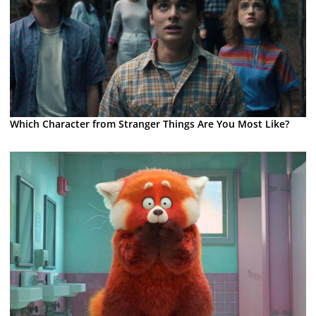
Which Character from Stranger Things Are You Most Like?