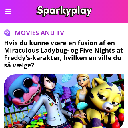
MOVIES AND TV
Hvis du kunne være en fusion af en
Miraculous Ladybug- og Five Nights at
Freddy’s-karakter, hvilken en ville du
så vælge?