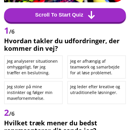
Scroll To Start Quiz
1
/6
Hvordan takler du udfordringer, der
kommer din vej?
Jeg analyserer situationen
Jeg er afhængig af
omhyggeligt, før jeg
teamwork og samarbejde
træffer en beslutning.
for at løse problemet.
Jeg stoler på mine
Jeg leder efter kreative og
instinkter og følger min
utraditionelle løsninger.
mavefornemmelse.
2
/6
Hvilket træk mener du bedst