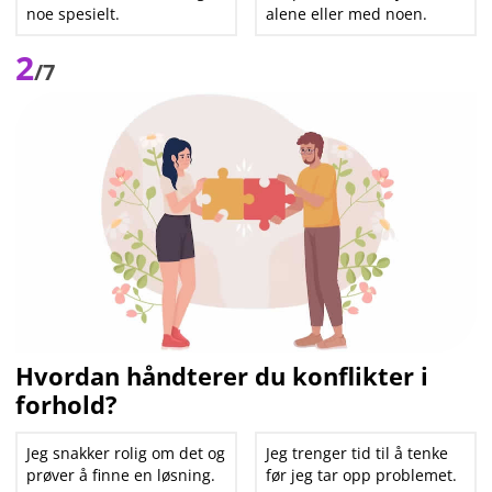
noe spesielt.
alene eller med noen.
2
/7
Hvordan håndterer du konflikter i
forhold?
Jeg snakker rolig om det og
Jeg trenger tid til å tenke
prøver å finne en løsning.
før jeg tar opp problemet.