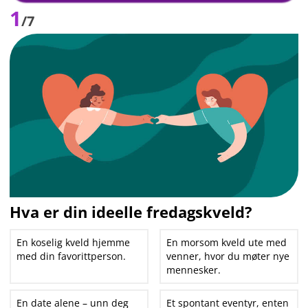
1
/7
Hva er din ideelle fredagskveld?
En koselig kveld hjemme
En morsom kveld ute med
med din favorittperson.
venner, hvor du møter nye
mennesker.
En date alene – unn deg
Et spontant eventyr, enten