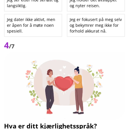
langsiktig.
og nyter reisen.
Jeg dater ikke aktivt, men
Jeg er fokusert på meg selv
er åpen for å møte noen
og bekymrer meg ikke for
spesiell.
forhold akkurat nå.
4
/7
Hva er ditt kjærlighetsspråk?