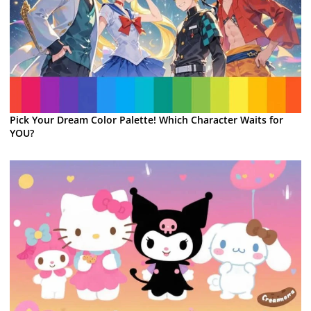
Pick Your Dream Color Palette! Which Character Waits for
YOU?