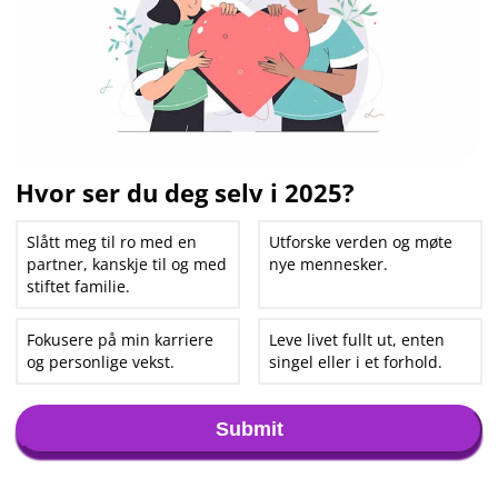
Hvor ser du deg selv i 2025?
Slått meg til ro med en
Utforske verden og møte
partner, kanskje til og med
nye mennesker.
stiftet familie.
Fokusere på min karriere
Leve livet fullt ut, enten
og personlige vekst.
singel eller i et forhold.
Submit