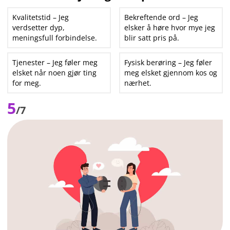
Kvalitetstid – Jeg
Bekreftende ord – Jeg
verdsetter dyp,
elsker å høre hvor mye jeg
meningsfull forbindelse.
blir satt pris på.
Tjenester – Jeg føler meg
Fysisk berøring – Jeg føler
elsket når noen gjør ting
meg elsket gjennom kos og
for meg.
nærhet.
5
/7