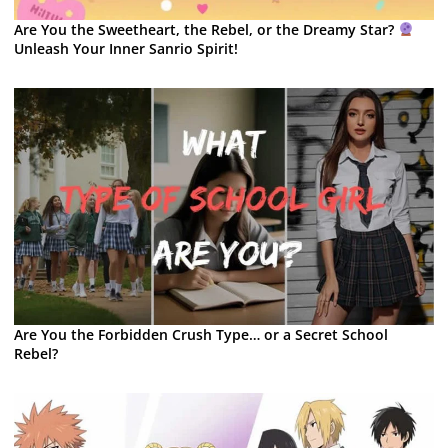
Are You the Sweetheart, the Rebel, or the Dreamy Star?
Unleash Your Inner Sanrio Spirit!
Are You the Forbidden Crush Type… or a Secret School
Rebel?