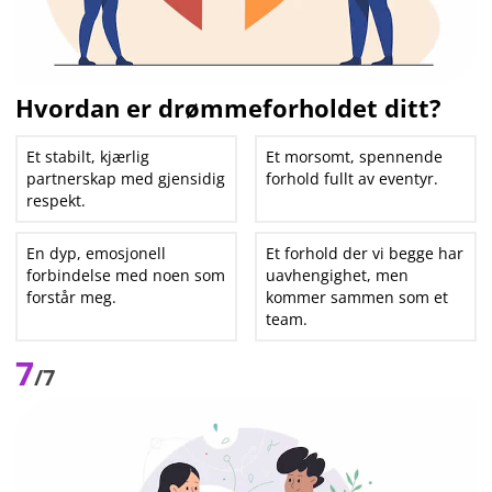
Hvordan er drømmeforholdet ditt?
Et stabilt, kjærlig
Et morsomt, spennende
partnerskap med gjensidig
forhold fullt av eventyr.
respekt.
En dyp, emosjonell
Et forhold der vi begge har
forbindelse med noen som
uavhengighet, men
forstår meg.
kommer sammen som et
team.
7
/7