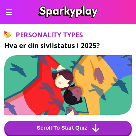
PERSONALITY TYPES
Hva er din sivilstatus i 2025?
Scroll To Start Quiz