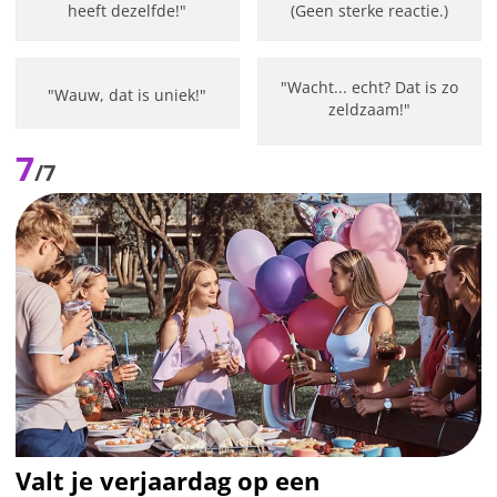
heeft dezelfde!"
(Geen sterke reactie.)
"Wacht... echt? Dat is zo
"Wauw, dat is uniek!"
zeldzaam!"
7
/7
Valt je verjaardag op een