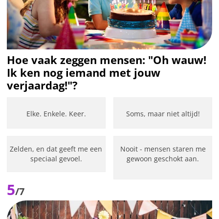
Hoe vaak zeggen mensen: "Oh wauw!
Ik ken nog iemand met jouw
verjaardag!"?
Elke. Enkele. Keer.
Soms, maar niet altijd!
Zelden, en dat geeft me een
Nooit - mensen staren me
speciaal gevoel.
gewoon geschokt aan.
5
/7