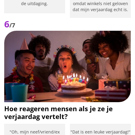
de uitdaging.
omdat winkels niet geloven
dat mijn verjaardag echt is.
6
/7
Hoe reageren mensen als je ze je
verjaardag vertelt?
"Oh, mijn neef/vriend/ex
"Dat is een leuke verjaardag!"