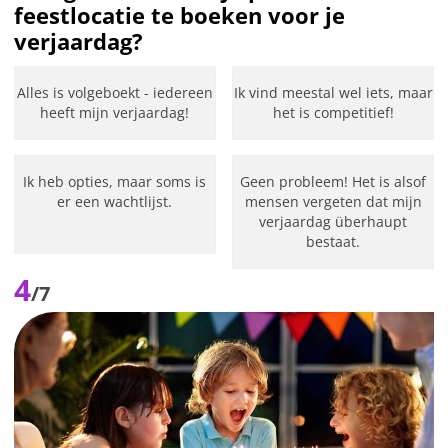
feestlocatie te boeken voor je
verjaardag?
Alles is volgeboekt - iedereen
Ik vind meestal wel iets, maar
heeft mijn verjaardag!
het is competitief!
Ik heb opties, maar soms is
Geen probleem! Het is alsof
er een wachtlijst.
mensen vergeten dat mijn
verjaardag überhaupt
bestaat.
4
/7