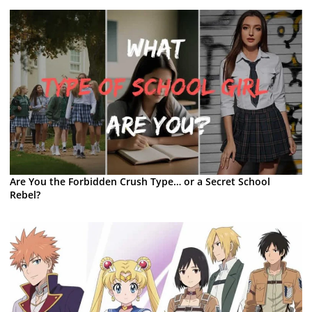
Are You the Forbidden Crush Type… or a Secret School
Rebel?