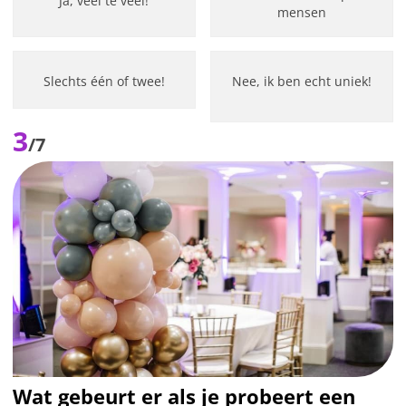
Ja, veel te veel!
mensen
Slechts één of twee!
Nee, ik ben echt uniek!
3
/7
Wat gebeurt er als je probeert een