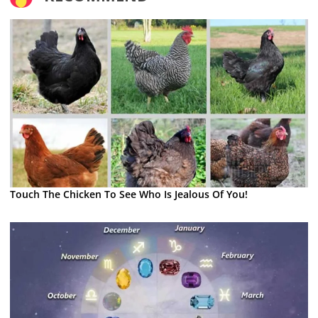
Touch The Chicken To See Who Is Jealous Of You!