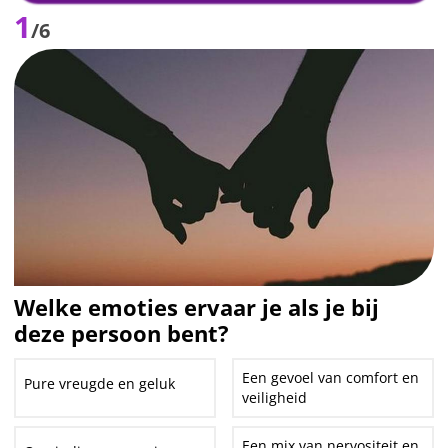
1
/6
Welke emoties ervaar je als je bij
deze persoon bent?
Een gevoel van comfort en
Pure vreugde en geluk
veiligheid
Een mix van nervositeit en