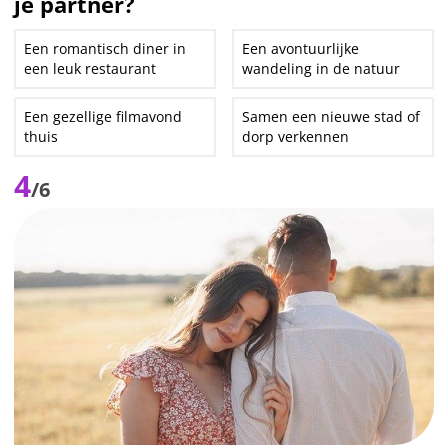
je partner?
Een romantisch diner in
Een avontuurlijke
een leuk restaurant
wandeling in de natuur
Een gezellige filmavond
Samen een nieuwe stad of
thuis
dorp verkennen
4
/6