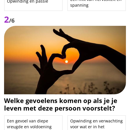
Opwinding en passie
spanning
2
/6
Welke gevoelens komen op als je je
leven met deze persoon voorstelt?
Een gevoel van diepe
Opwinding en verwachting
vreugde en voldoening
voor wat er in het