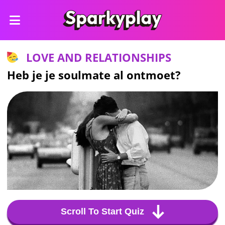
LOVE AND RELATIONSHIPS
Heb je je soulmate al ontmoet?
Scroll To Start Quiz