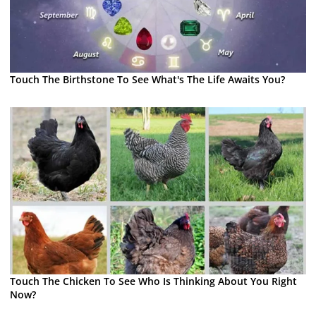
Touch The Birthstone To See What's The Life Awaits You?
Touch The Chicken To See Who Is Thinking About You Right
Now?