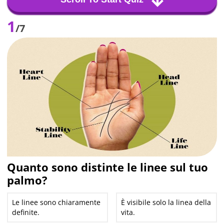
1
/7
Quanto sono distinte le linee sul tuo
palmo?
Le linee sono chiaramente
È visibile solo la linea della
definite.
vita.