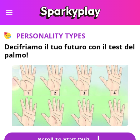
PERSONALITY TYPES
Decifriamo il tuo futuro con il test del
palmo!
Scroll To Start Quiz