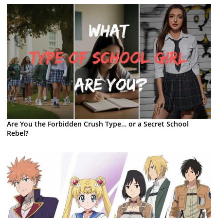
Are You the Forbidden Crush Type… or a Secret School
Rebel?