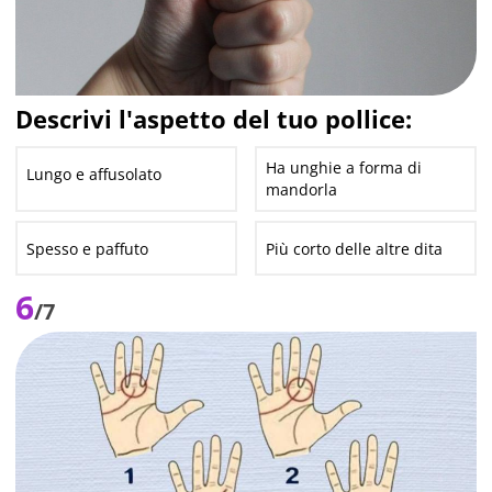
Descrivi l'aspetto del tuo pollice:
Ha unghie a forma di
Lungo e affusolato
mandorla
Spesso e paffuto
Più corto delle altre dita
6
/7