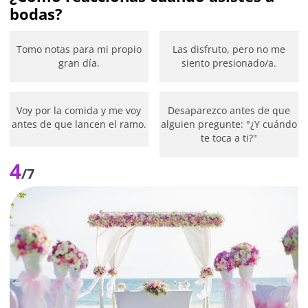
bodas?
Tomo notas para mi propio
Las disfruto, pero no me
gran día.
siento presionado/a.
Voy por la comida y me voy
Desaparezco antes de que
antes de que lancen el ramo.
alguien pregunte: "¿Y cuándo
te toca a ti?"
4
/7