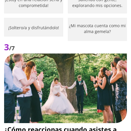
comprometida!
explorando mis opciones.
¿Mi mascota cuenta como mi
¡Soltero/a y disfrutándolo!
alma gemela?
3
/7
¿Cómo reaccionas cuando asistes a