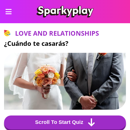
LOVE AND RELATIONSHIPS
¿Cuándo te casarás?
Scroll To Start Quiz