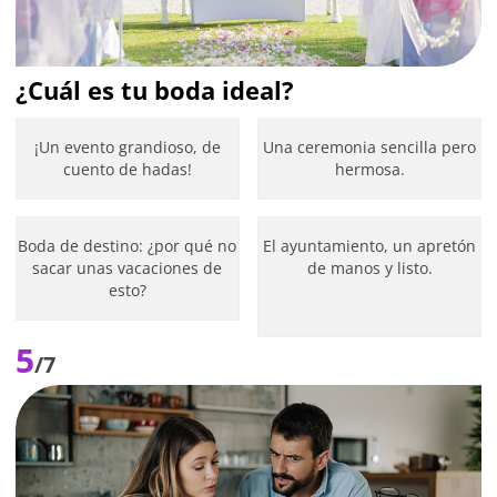
¿Cuál es tu boda ideal?
¡Un evento grandioso, de
Una ceremonia sencilla pero
cuento de hadas!
hermosa.
Boda de destino: ¿por qué no
El ayuntamiento, un apretón
sacar unas vacaciones de
de manos y listo.
esto?
5
/7