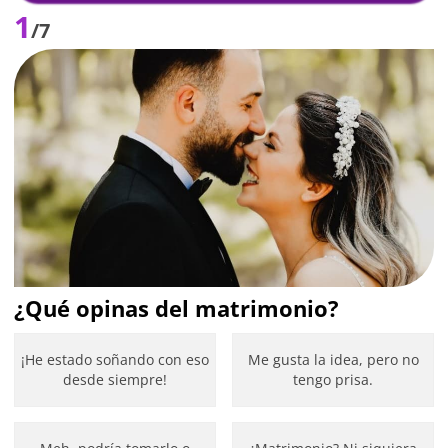
1
/7
¿Qué opinas del matrimonio?
¡He estado soñando con eso
Me gusta la idea, pero no
desde siempre!
tengo prisa.