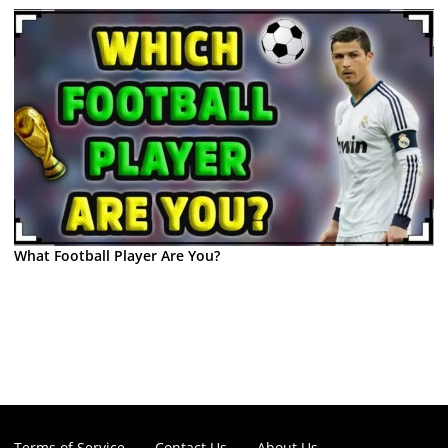
What Football Player Are You?
Terms of Service
Contact Us
About Us