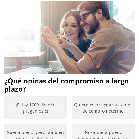
¿Qué opinas del compromiso a largo
plazo?
¡Estoy 100% listo/a!
Quiero estar seguro/a antes
¡Hagámoslo!
de comprometerme.
Suena bien... pero también
Ni siquiera puedo
un poco aterrador.
comprometerme con un