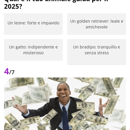
2025?
Un golden retriever: leale e
Un leone: forte e impavido
amichevole
Un gatto: indipendente e
Un bradipo: tranquillo e
misterioso
senza stress
4
/7