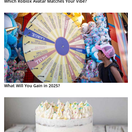
Which Roblox Avatar Matches Your Vibe?
What Will You Gain in 2025?