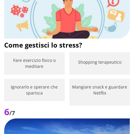
Come gestisci lo stress?
Fare esercizio fisico o
Shopping terapeutico
meditare
Ignorarlo e sperare che
Mangiare snack e guardare
sparisca
Netflix
6
/7