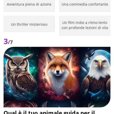
Avventura piena di azione
Una commedia confortante
Un film indie a ritmo lento
Un thriller misterioso
con profonde lezioni di vita
3
/7
Qual è il tuo animale guida per il