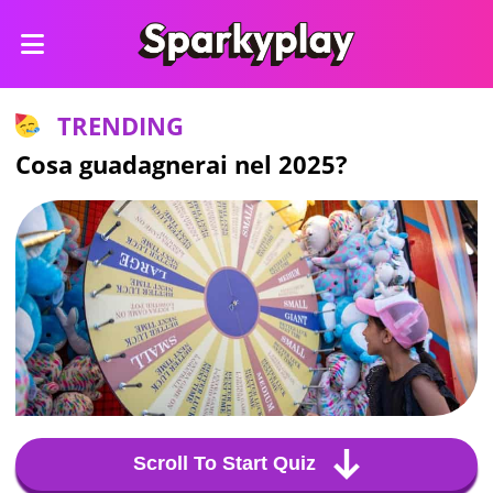
TRENDING
Cosa guadagnerai nel 2025?
Scroll To Start Quiz