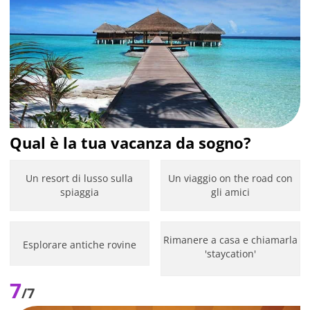
Qual è la tua vacanza da sogno?
Un resort di lusso sulla
Un viaggio on the road con
spiaggia
gli amici
Rimanere a casa e chiamarla
Esplorare antiche rovine
'staycation'
7
/7