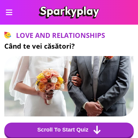
LOVE AND RELATIONSHIPS
Când te vei căsători?
Scroll To Start Quiz