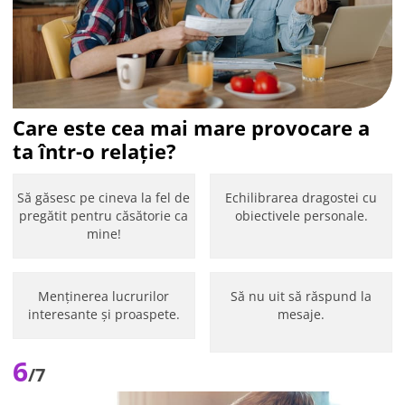
Care este cea mai mare provocare a
ta într-o relație?
Să găsesc pe cineva la fel de
Echilibrarea dragostei cu
pregătit pentru căsătorie ca
obiectivele personale.
mine!
Menținerea lucrurilor
Să nu uit să răspund la
interesante și proaspete.
mesaje.
6
/7