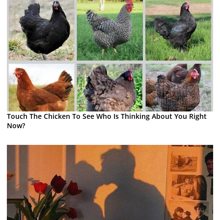
Touch The Chicken To See Who Is Thinking About You Right
Now?