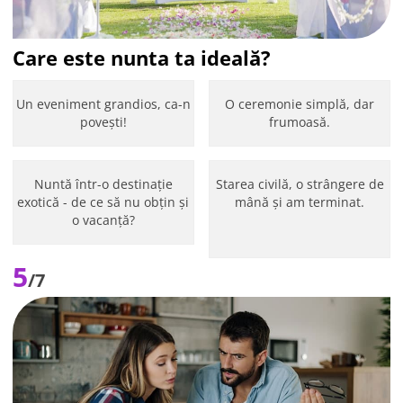
Care este nunta ta ideală?
Un eveniment grandios, ca-n
O ceremonie simplă, dar
povești!
frumoasă.
Nuntă într-o destinație
Starea civilă, o strângere de
exotică - de ce să nu obțin și
mână și am terminat.
o vacanță?
5
/7