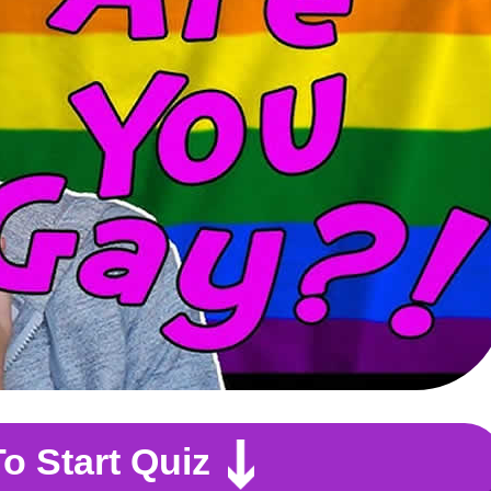
To Start Quiz