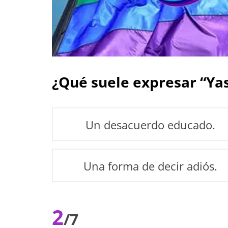
¿Qué suele expresar “Ya
Un desacuerdo educado.
Una forma de decir adiós.
2
/7