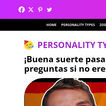
HOME
PERSONALITY TYPES
ZOD
PERSONALITY T
¡Buena suerte pasa
preguntas si no ere