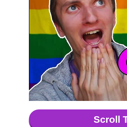
Scroll 