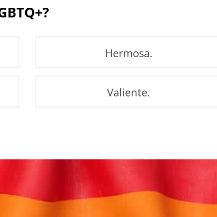
 LGBTQ+?
Hermosa.
Valiente.