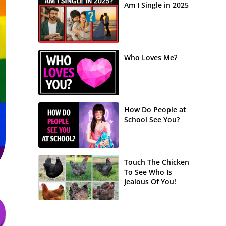
Am I Single in 2025
Who Loves Me?
How Do People at
School See You?
Touch The Chicken
To See Who Is
Jealous Of You!