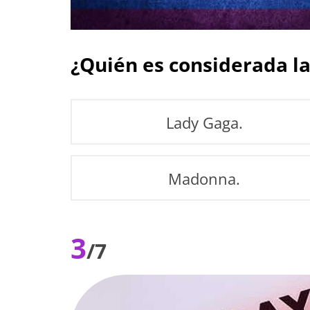
¿Quién es considerada l
Lady Gaga.
Madonna.
3
/7