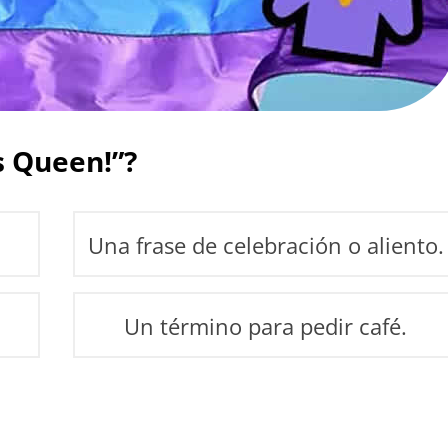
s Queen!”?
Una frase de celebración o aliento.
Un término para pedir café.