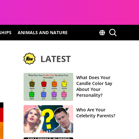
SHIPS
ANIMALS AND NATURE
LATEST
What Does Your
Candle Color Say
About Your
Personality?
Who Are Your
Celebrity Parents?