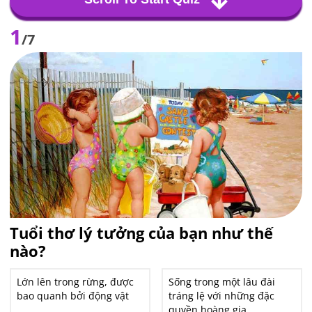
1
/7
Tuổi thơ lý tưởng của bạn như thế
nào?
Lớn lên trong rừng, được
Sống trong một lâu đài
bao quanh bởi động vật
tráng lệ với những đặc
quyền hoàng gia