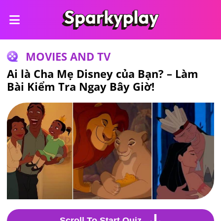
MOVIES AND TV
Ai là Cha Mẹ Disney của Bạn? – Làm
Bài Kiểm Tra Ngay Bây Giờ!
Scroll To Start Quiz