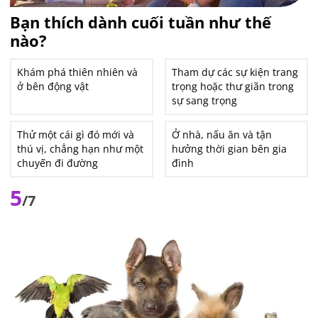
Bạn thích dành cuối tuần như thế
nào?
Khám phá thiên nhiên và
Tham dự các sự kiện trang
ở bên động vật
trọng hoặc thư giãn trong
sự sang trọng
Thử một cái gì đó mới và
Ở nhà, nấu ăn và tận
thú vị, chẳng hạn như một
hưởng thời gian bên gia
chuyến đi đường
đình
5
/7