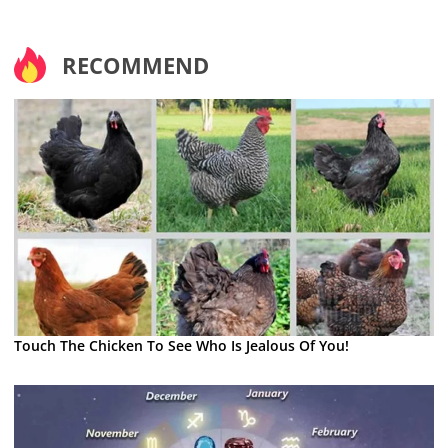
RECOMMEND
Touch The Chicken To See Who Is Jealous Of You!