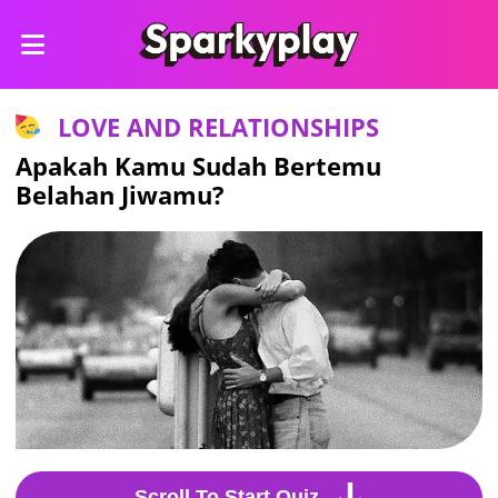
LOVE AND RELATIONSHIPS
Apakah Kamu Sudah Bertemu
Belahan Jiwamu?
Scroll To Start Quiz