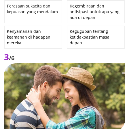
Perasaan sukacita dan
Kegembiraan dan
kepuasan yang mendalam
antisipasi untuk apa yang
ada di depan
Kenyamanan dan
Kegugupan tentang
keamanan di hadapan
ketidakpastian masa
mereka
depan
3
/6