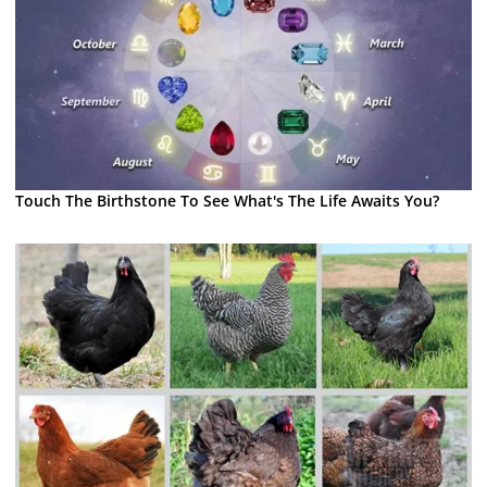
Touch The Birthstone To See What's The Life Awaits You?