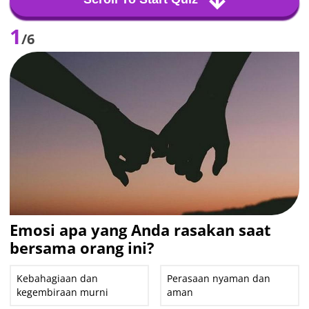
1
/6
Emosi apa yang Anda rasakan saat
bersama orang ini?
Kebahagiaan dan
Perasaan nyaman dan
kegembiraan murni
aman