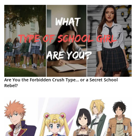
Are You the Forbidden Crush Type… or a Secret School
Rebel?