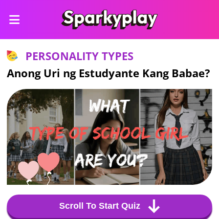
PERSONALITY TYPES
Anong Uri ng Estudyante Kang Babae?
Scroll To Start Quiz