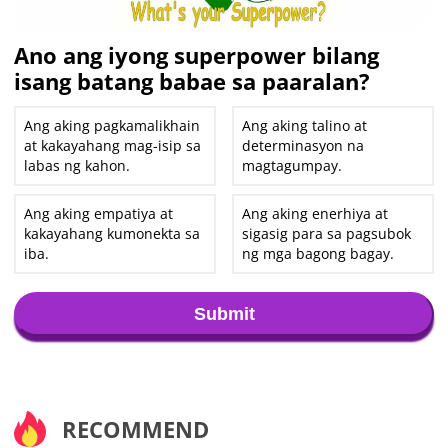
Ano ang iyong superpower bilang
isang batang babae sa paaralan?
Ang aking pagkamalikhain
Ang aking talino at
at kakayahang mag-isip sa
determinasyon na
labas ng kahon.
magtagumpay.
Ang aking empatiya at
Ang aking enerhiya at
kakayahang kumonekta sa
sigasig para sa pagsubok
iba.
ng mga bagong bagay.
Submit
RECOMMEND