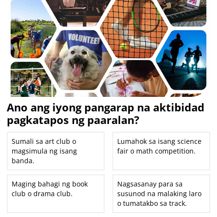
Ano ang iyong pangarap na aktibidad
pagkatapos ng paaralan?
Sumali sa art club o
Lumahok sa isang science
magsimula ng isang
fair o math competition.
banda.
Maging bahagi ng book
Nagsasanay para sa
club o drama club.
susunod na malaking laro
o tumatakbo sa track.