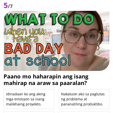
5
/7
Paano mo haharapin ang isang
mahirap na araw sa paaralan?
Idinadaan ko ang aking
Nakatuon ako sa paglutas
mga emosyon sa isang
ng problema at
malikhaing proyekto.
pananatiling produktibo.