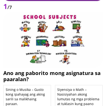
1
/7
Ano ang paborito mong asignatura sa
paaralan?
Sining o Musika – Gusto
Siyensiya o Math –
kong ipahayag ang aking
Nasisiyahan akong
sarili sa malikhaing
lumutas ng mga problema
paraan.
at tuklasin kung paano