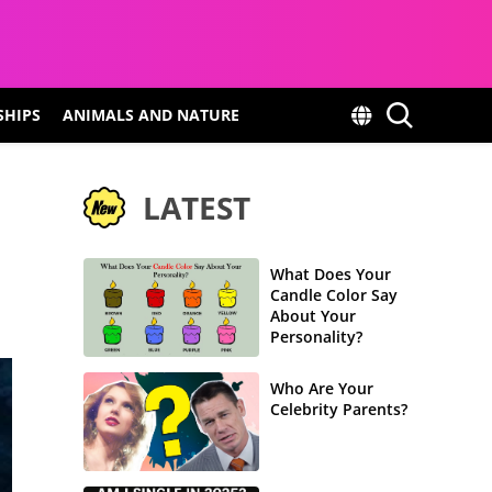
SHIPS
ANIMALS AND NATURE
LATEST
What Does Your
Candle Color Say
About Your
Personality?
Who Are Your
Celebrity Parents?