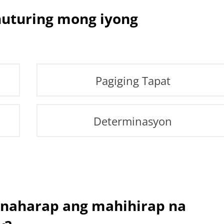
nuturing mong iyong
Pagiging Tapat
Determinasyon
naharap ang mahihirap na