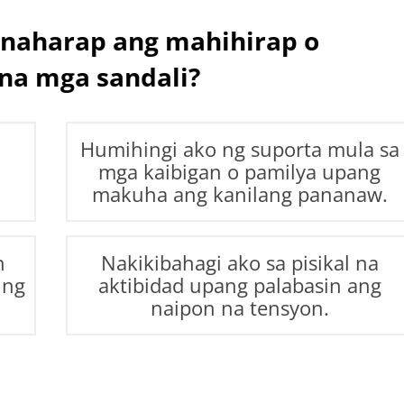
naharap ang mahihirap o
na mga sandali?
Humihingi ako ng suporta mula sa
mga kaibigan o pamilya upang
makuha ang kanilang pananaw.
n
Nakikibahagi ako sa pisikal na
ing
aktibidad upang palabasin ang
naipon na tensyon.