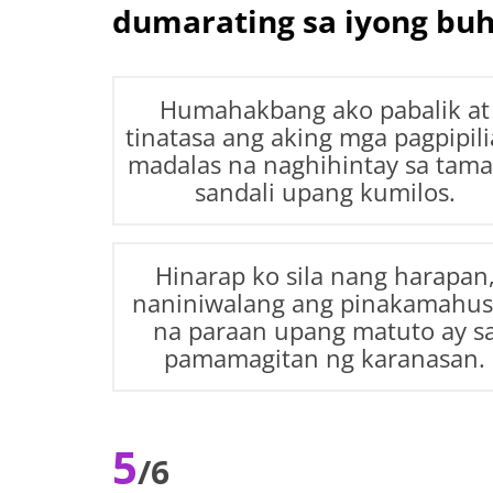
dumarating sa iyong bu
Humahakbang ako pabalik at
tinatasa ang aking mga pagpipili
madalas na naghihintay sa tam
sandali upang kumilos.
Hinarap ko sila nang harapan
naniniwalang ang pinakamahus
na paraan upang matuto ay s
pamamagitan ng karanasan.
5
/6