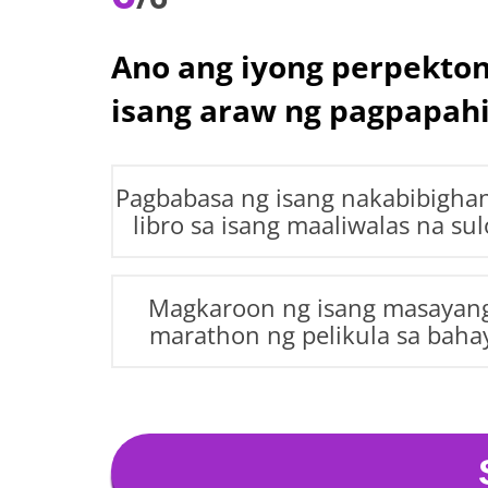
Ano ang iyong perpekton
isang araw ng pagpapah
Pagbabasa ng isang nakabibigha
libro sa isang maaliwalas na su
Magkaroon ng isang masayan
marathon ng pelikula sa baha