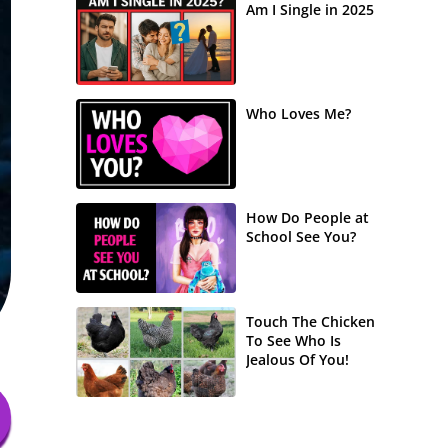
Am I Single in 2025
Who Loves Me?
How Do People at
School See You?
Touch The Chicken
To See Who Is
Jealous Of You!