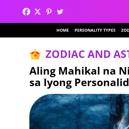
HOME
PERSONALITY TYPES
ZOD
ZODIAC AND A
Aling Mahikal na 
sa Iyong Personali