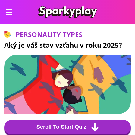
PERSONALITY TYPES
Aký je váš stav vzťahu v roku 2025?
Scroll To Start Quiz