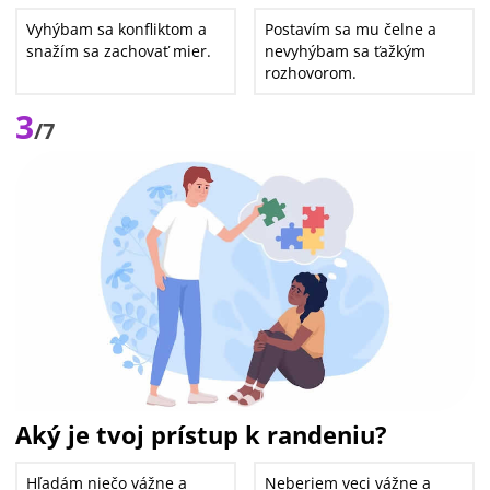
Vyhýbam sa konfliktom a
Postavím sa mu čelne a
snažím sa zachovať mier.
nevyhýbam sa ťažkým
rozhovorom.
3
/7
Aký je tvoj prístup k randeniu?
Hľadám niečo vážne a
Neberiem veci vážne a