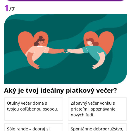
1
/7
Aký je tvoj ideálny piatkový večer?
Útulný večer doma s
Zábavný večer vonku s
tvojou obľúbenou osobou.
priateľmi, spoznávanie
nových ľudí.
Sólo rande – dopraj si
Spontánne dobrodružstvo,