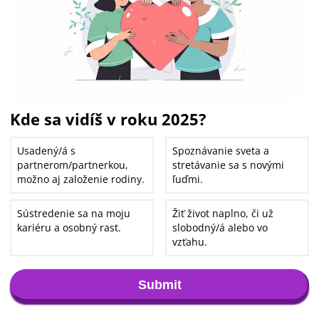
Kde sa vidíš v roku 2025?
Usadený/á s
Spoznávanie sveta a
partnerom/partnerkou,
stretávanie sa s novými
možno aj založenie rodiny.
ľuďmi.
Sústredenie sa na moju
Žiť život naplno, či už
kariéru a osobný rast.
slobodný/á alebo vo
vzťahu.
Submit