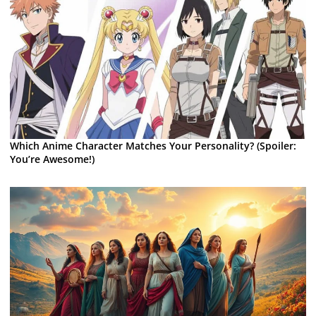
Which Anime Character Matches Your Personality? (Spoiler:
You’re Awesome!)