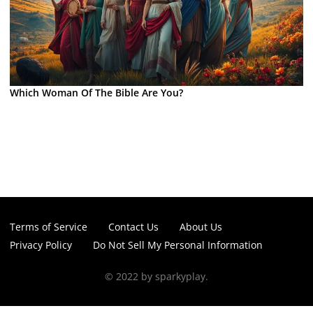
Which Woman Of The Bible Are You?
Terms of Service
Contact Us
About Us
Privacy Policy
Do Not Sell My Personal Information
© 2022 by sparkyplay.