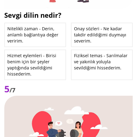
Sevgi dilin nedir?
Nitelikli zaman - Derin,
Onay sözleri - Ne kadar
anlamlı bağlantıya değer
takdir edildiğimi duymayı
veririm.
severim.
Hizmet eylemleri - Birisi
Fiziksel temas - Sarılmalar
benim için bir şeyler
ve yakınlık yoluyla
yaptığında sevildiğimi
sevildiğimi hissederim.
hissederim.
5
/7