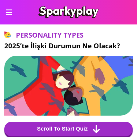
PERSONALITY TYPES
2025’te İlişki Durumun Ne Olacak?
Scroll To Start Quiz