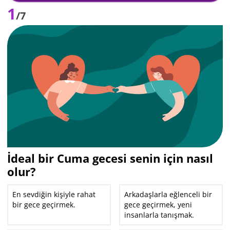
1
/7
İdeal bir Cuma gecesi senin için nasıl
olur?
En sevdiğin kişiyle rahat
Arkadaşlarla eğlenceli bir
bir gece geçirmek.
gece geçirmek, yeni
insanlarla tanışmak.