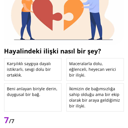
Hayalindeki ilişki nasıl bir şey?
Karşılıklı saygıya dayalı
Maceralarla dolu,
istikrarlı, sevgi dolu bir
eğlenceli, heyecan verici
ortaklık.
bir ilişki.
Beni anlayan biriyle derin,
İkimizin de bağımsızlığa
duygusal bir bağ.
sahip olduğu ama bir ekip
olarak bir araya geldiğimiz
bir ilişki.
7
/7