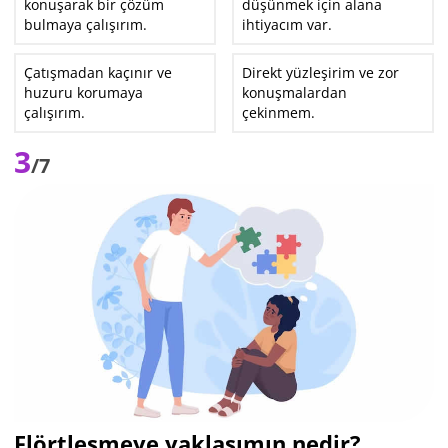
konuşarak bir çözüm
düşünmek için alana
bulmaya çalışırım.
ihtiyacım var.
Çatışmadan kaçınır ve
Direkt yüzleşirim ve zor
huzuru korumaya
konuşmalardan
çalışırım.
çekinmem.
3
/7
Flörtleşmeye yaklaşımın nedir?