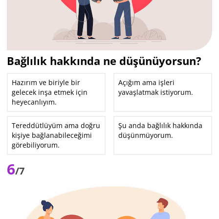
Bağlılık hakkında ne düşünüyorsun?
Hazırım ve biriyle bir
Açığım ama işleri
gelecek inşa etmek için
yavaşlatmak istiyorum.
heyecanlıyım.
Tereddütlüyüm ama doğru
Şu anda bağlılık hakkında
kişiye bağlanabileceğimi
düşünmüyorum.
görebiliyorum.
6
/7