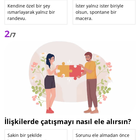
Kendine özel bir şey
İster yalnız ister biriyle
ısmarlayarak yalnız bir
olsun, spontane bir
randevu.
macera.
2
/7
İlişkilerde çatışmayı nasıl ele alırsın?
Sakin bir şekilde
Sorunu ele almadan önce