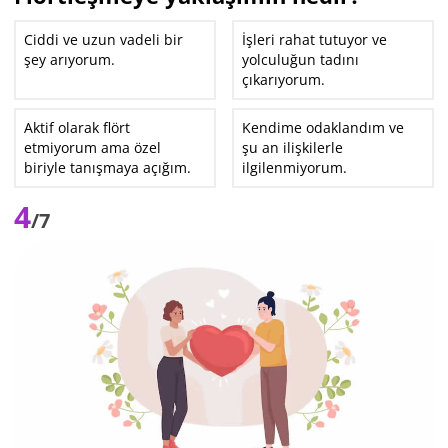
Ciddi ve uzun vadeli bir
İşleri rahat tutuyor ve
şey arıyorum.
yolculuğun tadını
çıkarıyorum.
Aktif olarak flört
Kendime odaklandım ve
etmiyorum ama özel
şu an ilişkilerle
biriyle tanışmaya açığım.
ilgilenmiyorum.
4
/7