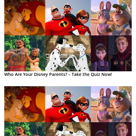
Who Are Your Disney Parents? – Take the Quiz Now!