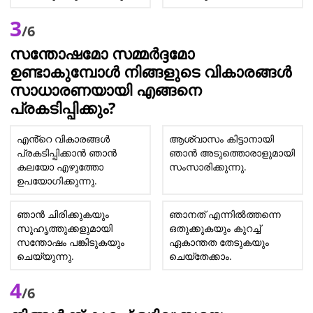
3
/6
സന്തോഷമോ സമ്മർദ്ദമോ
ഉണ്ടാകുമ്പോൾ നിങ്ങളുടെ വികാരങ്ങൾ
സാധാരണയായി എങ്ങനെ
പ്രകടിപ്പിക്കും?
എൻ്റെ വികാരങ്ങൾ
ആശ്വാസം കിട്ടാനായി
പ്രകടിപ്പിക്കാൻ ഞാൻ
ഞാൻ അടുത്തൊരാളുമായി
കലയോ എഴുത്തോ
സംസാരിക്കുന്നു.
ഉപയോഗിക്കുന്നു.
ഞാൻ ചിരിക്കുകയും
ഞാനത് എന്നിൽത്തന്നെ
സുഹൃത്തുക്കളുമായി
ഒതുക്കുകയും കുറച്ച്
സന്തോഷം പങ്കിടുകയും
ഏകാന്തത തേടുകയും
ചെയ്യുന്നു.
ചെയ്തേക്കാം.
4
/6