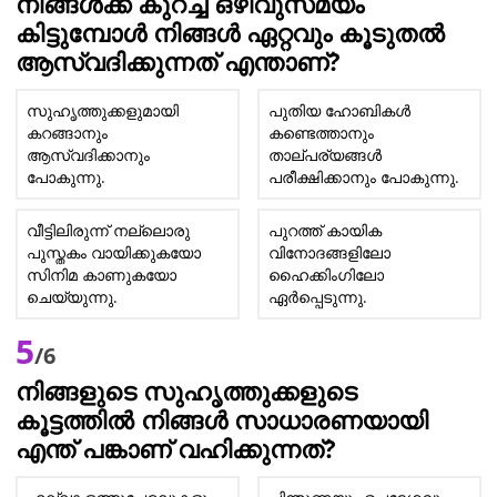
നിങ്ങൾക്ക് കുറച്ച് ഒഴിവുസമയം
കിട്ടുമ്പോൾ നിങ്ങൾ ഏറ്റവും കൂടുതൽ
ആസ്വദിക്കുന്നത് എന്താണ്?
സുഹൃത്തുക്കളുമായി
പുതിയ ഹോബികൾ
കറങ്ങാനും
കണ്ടെത്താനും
ആസ്വദിക്കാനും
താല്പര്യങ്ങൾ
പോകുന്നു.
പരീക്ഷിക്കാനും പോകുന്നു.
വീട്ടിലിരുന്ന് നല്ലൊരു
പുറത്ത് കായിക
പുസ്തകം വായിക്കുകയോ
വിനോദങ്ങളിലോ
സിനിമ കാണുകയോ
ഹൈക്കിംഗിലോ
ചെയ്യുന്നു.
ഏർപ്പെടുന്നു.
5
/6
നിങ്ങളുടെ സുഹൃത്തുക്കളുടെ
കൂട്ടത്തിൽ നിങ്ങൾ സാധാരണയായി
എന്ത് പങ്കാണ് വഹിക്കുന്നത്?