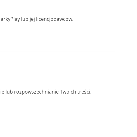
parkyPlay lub jej licencjodawców.
nie lub rozpowszechnianie Twoich treści.