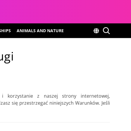
SHIPS
ANIMALS AND NATURE
ugi
i korzystanie z naszej strony internetowej,
dzasz się przestrzegać niniejszych Warunków. Jeśli