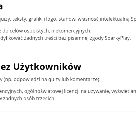
a
zy, teksty, grafiki i logo, stanowi własność intelektualną S
e do celów osobistych, niekomercyjnych.
yfikować żadnych treści bez pisemnej zgody SparkyPlay.
zez Użytkowników
lay (np. odpowiedzi na quizy lub komentarze):
cencyjnych, ogólnoświatowej licencji na używanie, wyświetla
w żadnych osób trzecich.