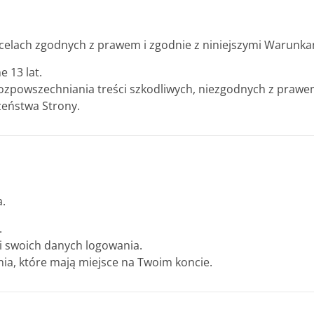
 celach zgodnych z prawem i zgodnie z niniejszymi Warunka
 13 lat.
ozpowszechniania treści szkodliwych, niezgodnych z prawe
czeństwa Strony.
.
.
i swoich danych logowania.
nia, które mają miejsce na Twoim koncie.