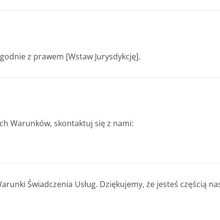
zgodnie z prawem [Wstaw Jurysdykcję].
i
zych Warunków, skontaktuj się z nami:
Warunki Świadczenia Usług. Dziękujemy, że jesteś częścią na