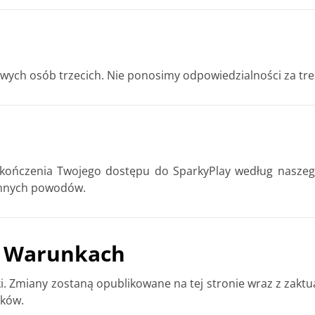
wych osób trzecich. Nie ponosimy odpowiedzialności za treś
kończenia Twojego dostępu do SparkyPlay według naszeg
innych powodów.
h Warunkach
 Zmiany zostaną opublikowane na tej stronie wraz z zaktual
nków.