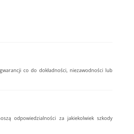
h gwarancji co do dokładności, niezawodności lub
szą odpowiedzialności za jakiekolwiek szkody