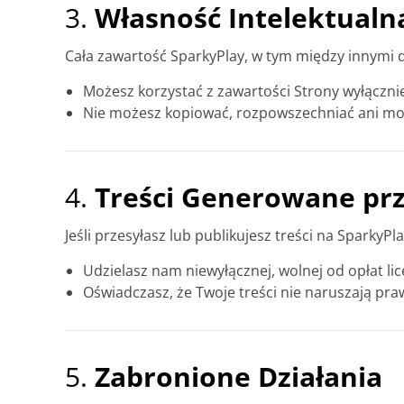
3.
Własność Intelektualn
Cała zawartość SparkyPlay, w tym między innymi qui
Możesz korzystać z zawartości Strony wyłączni
Nie możesz kopiować, rozpowszechniać ani mod
4.
Treści Generowane pr
Jeśli przesyłasz lub publikujesz treści na SparkyP
Udzielasz nam niewyłącznej, wolnej od opłat li
Oświadczasz, że Twoje treści nie naruszają pra
5.
Zabronione Działania