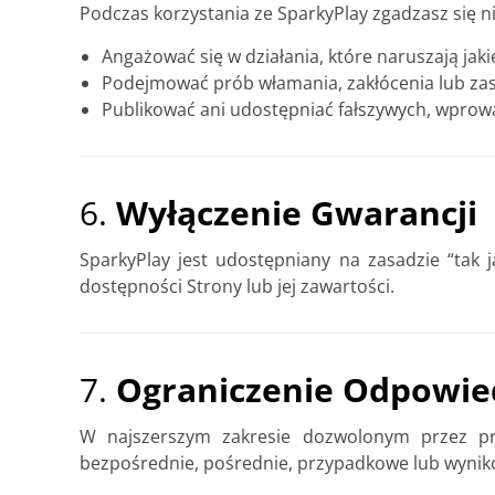
Podczas korzystania ze SparkyPlay zgadzasz się ni
Angażować się w działania, które naruszają jaki
Podejmować prób włamania, zakłócenia lub zas
Publikować ani udostępniać fałszywych, wprowa
6.
Wyłączenie Gwarancji
SparkyPlay jest udostępniany na zasadzie “tak j
dostępności Strony lub jej zawartości.
7.
Ograniczenie Odpowied
W najszerszym zakresie dozwolonym przez pra
bezpośrednie, pośrednie, przypadkowe lub wyniko