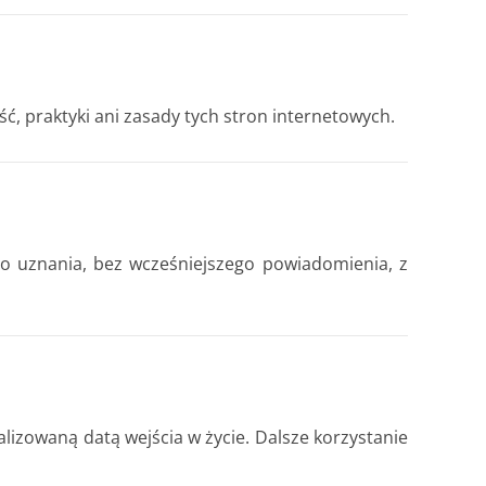
ć, praktyki ani zasady tych stron internetowych.
o uznania, bez wcześniejszego powiadomienia, z
izowaną datą wejścia w życie. Dalsze korzystanie