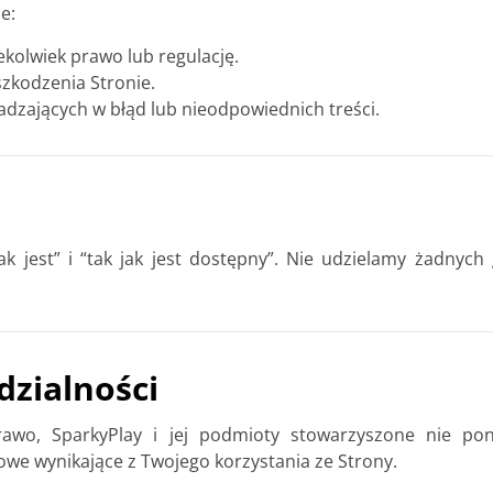
e:
ekolwiek prawo lub regulację.
zkodzenia Stronie.
dzających w błąd lub nieodpowiednich treści.
ak jest” i “tak jak jest dostępny”. Nie udzielamy żadnyc
zialności
wo, SparkyPlay i jej podmioty stowarzyszone nie pono
we wynikające z Twojego korzystania ze Strony.