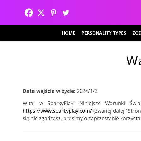
HOME
PERSONALITY TYPES
ZOD
Wa
Data wejścia w życie:
2024/1/3
Witaj w SparkyPlay! Niniejsze Warunki Świa
https://www.sparkyplay.com/
(zwanej dalej “Stron
się nie zgadzasz, prosimy o zaprzestanie korzysta