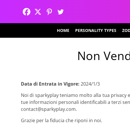
HOME
PERSONALITY TYPES
ZOD
Non Vende
Data di Entrata in Vigore:
2024/1/3
Noi di sparkyplay teniamo molto alla tua privacy
tue informazioni personali identificabili a terzi se
contact@sparkyplay.com
.
Grazie per la fiducia che riponi in noi.