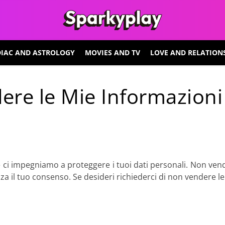
IAC AND ASTROLOGY
MOVIES AND TV
LOVE AND RELATION
re le Mie Informazioni
 e ci impegniamo a proteggere i tuoi dati personali. Non v
nza il tuo consenso. Se desideri richiederci di non vendere le