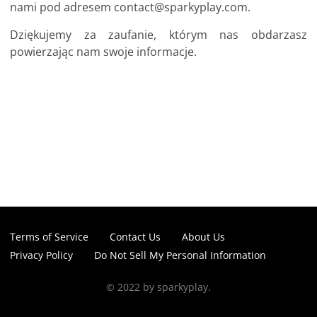
nami pod adresem
contact@sparkyplay.com
.
Dziękujemy za zaufanie, którym nas obdarzasz
powierzając nam swoje informacje.
Terms of Service
Contact Us
About Us
Privacy Policy
Do Not Sell My Personal Information
© 2022 by sparkyplay.