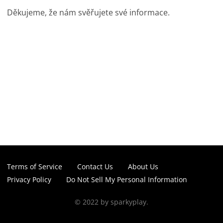
Děkujeme, že nám svěřujete své informace.
Terms of Service
Contact Us
About Us
Privacy Policy
Do Not Sell My Personal Information
© 2022 by sparkyplay.