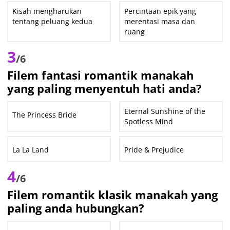
Kisah mengharukan
Percintaan epik yang
tentang peluang kedua
merentasi masa dan
ruang
3
/6
Filem fantasi romantik manakah
yang paling menyentuh hati anda?
Eternal Sunshine of the
The Princess Bride
Spotless Mind
La La Land
Pride & Prejudice
4
/6
Filem romantik klasik manakah yang
paling anda hubungkan?