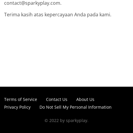
contact@sparkyplay.com
.
Terima kasih atas kepercayaan Anda pada kami.
Terms of Service
Contact Us
About Us
Privacy Policy
Do Not Sell My Personal Information
© 2022 by sparkyplay.